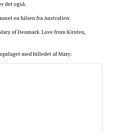
er det også.
mmet en hilsen fra Australien:
ary of Denmark. Love from Kirsten,
opslaget med billedet af Mary: