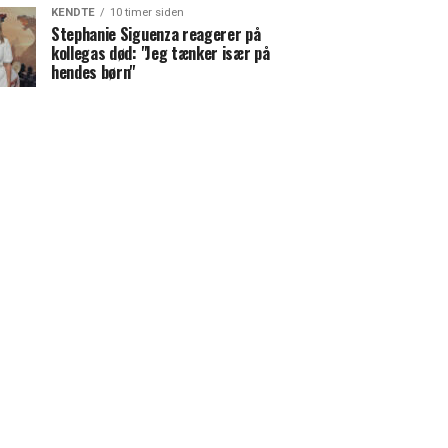
KENDTE
10 timer siden
Stephanie Siguenza reagerer på
kollegas død: "Jeg tænker især på
hendes børn"