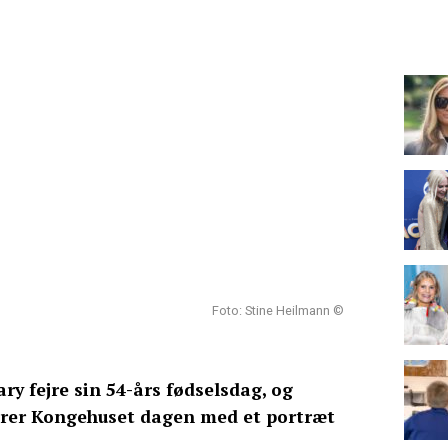
Foto: Stine Heilmann ©
y fejre sin 54-års fødselsdag, og
erer Kongehuset dagen med et portræt