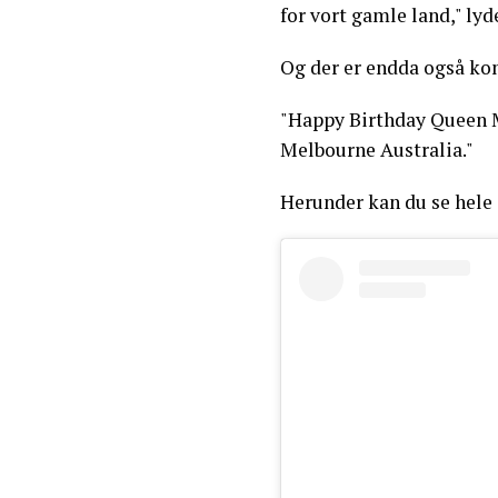
for vort gamle land," lyd
Og der er endda også ko
"Happy Birthday Queen M
Melbourne Australia."
Herunder kan du se hele 