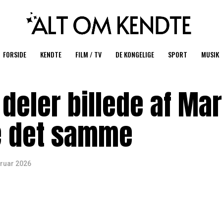
FORSIDE
KENDTE
FILM / TV
DE KONGELIGE
SPORT
MUSIK
deler billede af Mar
le det samme
bruar 2026