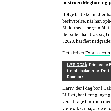
hustruen Meghan og p
Ifølge britiske medier 
beskyttelse, når han oph
Sikkerhedsspørgsmålet h
der siden han trak sig ti
i 2020, har fået nedgrade
Det skriver
Express.com
.
LÆS OGSÅ
Prinsesse 
fremtidsplanerne: Derfo
Danmark
Harry, der i dag bor i C
Lilibet, har flere gange g
ved at tage familien med
være sikker på, at de er 