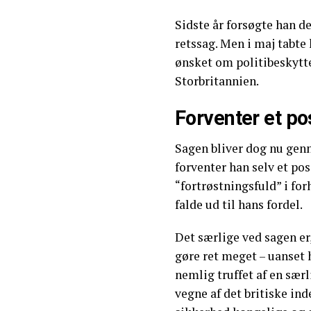
Sidste år forsøgte han d
retssag. Men i maj tabte
ønsket om politibeskytte
Storbritannien.
Forventer et pos
Sagen bliver dog nu genn
forventer han selv et po
“fortrøstningsfuld” i for
falde ud til hans fordel.
Det særlige ved sagen er
gøre ret meget – uanset 
nemlig truffet af en sær
vegne af det britiske in