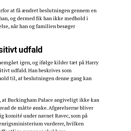
erfor at få ændret beslutningen gennem en
 han, og dermed fik han ikke medhold i
lse, når han og familien besøger
itivt udfald
emgået igen, og ifølge kilder tæt på Harry
sitivt udfald. Han beskrives som
hold til, at beslutningen denne gang kan
, at Buckingham Palace angiveligt ikke kan
hvad de måtte ønske. Afgørelserne bliver
lig komité under navnet Ravec, som på
denrigsministerium vurderer, hvilken