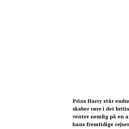
Prins Harry står endnu
skaber røre i det brit
venter nemlig på en a
hans fremtidige rejser