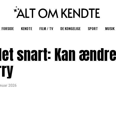
FORSIDE
KENDTE
FILM / TV
DE KONGELIGE
SPORT
MUSIK
et snart: Kan ændre
rry
anuar 2026