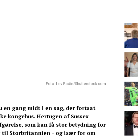
Foto: Lev Radin/Shutterstock.com
 en gang midt i en sag, der fortsat
iske kongehus. Hertugen af Sussex
fgørelse, som kan få stor betydning for
 til Storbritannien – og især for om