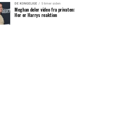
DE KONGELIGE
5 timer siden
Meghan deler video fra privaten:
Her er Harrys reaktion