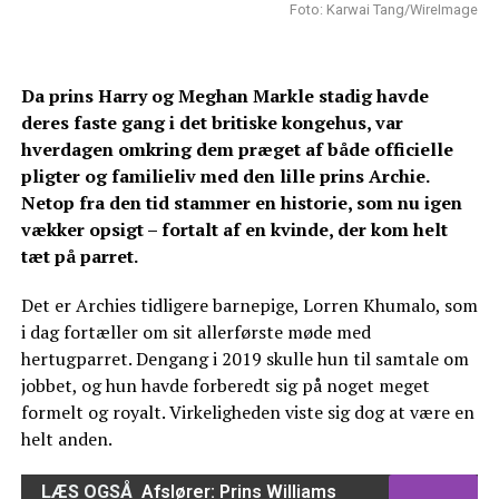
Foto: Karwai Tang/WireImage
Da prins Harry og Meghan Markle stadig havde
deres faste gang i det britiske kongehus, var
hverdagen omkring dem præget af både officielle
pligter og familieliv med den lille prins Archie.
Netop fra den tid stammer en historie, som nu igen
vækker opsigt – fortalt af en kvinde, der kom helt
tæt på parret.
Det er Archies tidligere barnepige, Lorren Khumalo, som
i dag fortæller om sit allerførste møde med
hertugparret. Dengang i 2019 skulle hun til samtale om
jobbet, og hun havde forberedt sig på noget meget
formelt og royalt. Virkeligheden viste sig dog at være en
helt anden.
LÆS OGSÅ
Afslører: Prins Williams