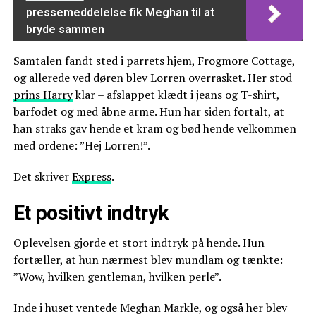
pressemeddelelse fik Meghan til at
bryde sammen
Samtalen fandt sted i parrets hjem, Frogmore Cottage,
og allerede ved døren blev Lorren overrasket. Her stod
prins Harry
klar – afslappet klædt i jeans og T-shirt,
barfodet og med åbne arme. Hun har siden fortalt, at
han straks gav hende et kram og bød hende velkommen
med ordene: ”Hej Lorren!”.
Det skriver
Express
.
Et positivt indtryk
Oplevelsen gjorde et stort indtryk på hende. Hun
fortæller, at hun nærmest blev mundlam og tænkte:
”Wow, hvilken gentleman, hvilken perle”.
Inde i huset ventede Meghan Markle, og også her blev