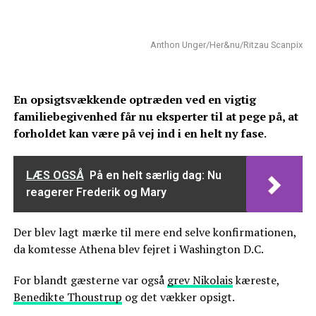
Anthon Unger/Her&nu/Ritzau Scanpix
En opsigtsvækkende optræden ved en vigtig
familiebegivenhed får nu eksperter til at pege på, at
forholdet kan være på vej ind i en helt ny fase
.
LÆS OGSÅ
På en helt særlig dag: Nu
reagerer Frederik og Mary
Der blev lagt mærke til mere end selve konfirmationen,
da komtesse Athena blev fejret i Washington D.C.
For blandt gæsterne var også
grev Nikolais
kæreste,
Benedikte Thoustrup
og det vækker opsigt.