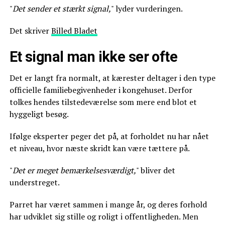
"
Det sender et stærkt signal,
" lyder vurderingen.
Det skriver
Billed Bladet
Et signal man ikke ser ofte
Det er langt fra normalt, at kærester deltager i den type
officielle familiebegivenheder i kongehuset. Derfor
tolkes hendes tilstedeværelse som mere end blot et
hyggeligt besøg.
Ifølge eksperter peger det på, at forholdet nu har nået
et niveau, hvor næste skridt kan være tættere på.
"
Det er meget bemærkelsesværdigt,
" bliver det
understreget.
Parret har været sammen i mange år, og deres forhold
har udviklet sig stille og roligt i offentligheden. Men