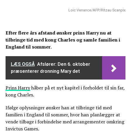
Loic Venance/AFP/Ritzau Scanpix
Efter flere års afstand ønsker prins Harry nu at
tilbringe tid med kong Charles og samle familien i
England til sommer
.
LÆS OGSÅ
Afslører: Den 6. oktober
præsenterer dronning Mary det
Prins Harry
håber på et nyt kapitel i forholdet til sin far,
kong Charles.
Ifølge oplysninger ønsker han at tilbringe tid med
familien i England til sommer, hvor han planlægger at
vende tilbage i forbindelse med arrangementer omkring
Invictus Games.