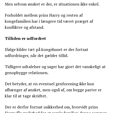
Men selvom ønsket er der, er situationen ikke enkel.
Forholdet mellem prins Harry og resten af
kongefamilien har i længere tid været præget af
konflikter og afstand.
Tilliden er udfordret
Ifølge kilder tæt på kongehuset er der fortsat
udfordringer, når det gælder tillid.
Tidligere udtalelser og sager har gjort det vanskeligt at
genopbygge relationen.
Det betyder, at en eventuel genforening ikke kun
afhænger af ønsket, men også af, om begge parter er
klar til at tage skridtet.
Der er derfor fortsat usikkerhed om, hvorvidt prins
Harry får mulighed for at samle familien denne sommer.