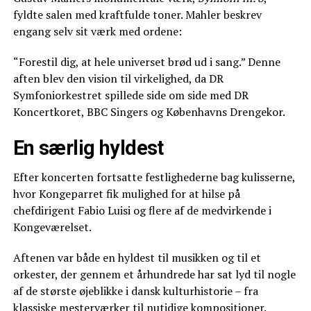
fyldte salen med kraftfulde toner. Mahler beskrev
engang selv sit værk med ordene:
“Forestil dig, at hele universet brød ud i sang.” Denne
aften blev den vision til virkelighed, da DR
Symfoniorkestret spillede side om side med DR
Koncertkoret, BBC Singers og Københavns Drengekor.
En særlig hyldest
Efter koncerten fortsatte festlighederne bag kulisserne,
hvor Kongeparret fik mulighed for at hilse på
chefdirigent Fabio Luisi og flere af de medvirkende i
Kongeværelset.
Aftenen var både en hyldest til musikken og til et
orkester, der gennem et århundrede har sat lyd til nogle
af de største øjeblikke i dansk kulturhistorie – fra
klassiske mesterværker til nutidige kompositioner.