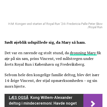
H.M. Kongen ved starten af Royal Run '24 i Fredericia Palle Peter Skov
/Royal Run
Sødt øjeblik udspillede sig, da Mary så ham.
Det var en rørende og stolt stund, da
dronning Mary
fik
øje på sin søn, prins Vincent, ved målstregen under
årets Royal Run i København og Frederiksberg.
Selvom hele den kongelige familie deltog, blev det især
14-årige Vincent, der stjal opmærksomheden – og sin
mors hjerte.
LÆS OGSÅ
Kong Willem-Alexander
deltog i mindeceremoni: Havde noget