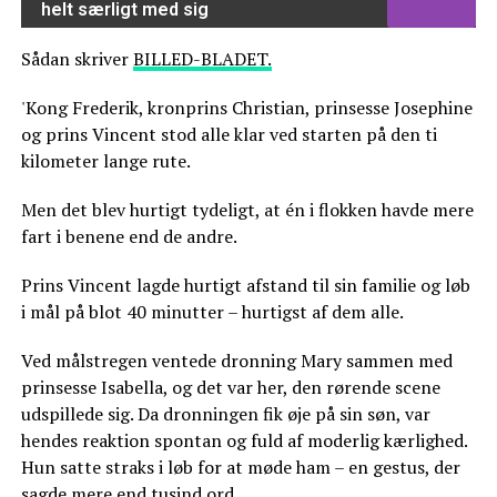
helt særligt med sig
Sådan skriver
BILLED-BLADET.
'Kong Frederik, kronprins Christian, prinsesse Josephine
og prins Vincent stod alle klar ved starten på den ti
kilometer lange rute.
Men det blev hurtigt tydeligt, at én i flokken havde mere
fart i benene end de andre.
Prins Vincent lagde hurtigt afstand til sin familie og løb
i mål på blot 40 minutter – hurtigst af dem alle.
Ved målstregen ventede dronning Mary sammen med
prinsesse Isabella, og det var her, den rørende scene
udspillede sig. Da dronningen fik øje på sin søn, var
hendes reaktion spontan og fuld af moderlig kærlighed.
Hun satte straks i løb for at møde ham – en gestus, der
sagde mere end tusind ord.