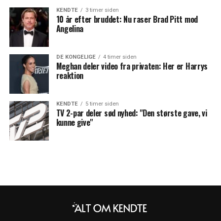
KENDTE
3 timer siden
10 år efter bruddet: Nu raser Brad Pitt mod
Angelina
DE KONGELIGE
4 timer siden
Meghan deler video fra privaten: Her er Harrys
reaktion
KENDTE
5 timer siden
TV 2-par deler sød nyhed: "Den største gave, vi
kunne give"