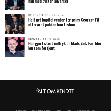
han med dyster advarsel
DE KONGELIGE
7 timer siden
Helt nyt kapitel venter for prins George: Til
efteråret pakker han tasken
KENDTE
8 timer siden
Har gjort stort indtryk på Mads Vad: Får ikke
løn som fortjent