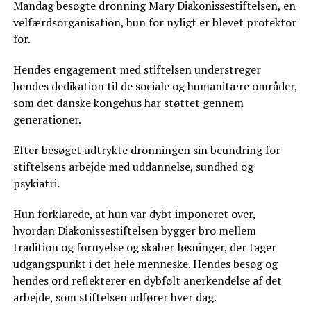
Mandag besøgte dronning Mary Diakonissestiftelsen, en
velfærdsorganisation, hun for nyligt er blevet protektor
for.
Hendes engagement med stiftelsen understreger
hendes dedikation til de sociale og humanitære områder,
som det danske kongehus har støttet gennem
generationer.
Efter besøget udtrykte dronningen sin beundring for
stiftelsens arbejde med uddannelse, sundhed og
psykiatri.
Hun forklarede, at hun var dybt imponeret over,
hvordan Diakonissestiftelsen bygger bro mellem
tradition og fornyelse og skaber løsninger, der tager
udgangspunkt i det hele menneske. Hendes besøg og
hendes ord reflekterer en dybfølt anerkendelse af det
arbejde, som stiftelsen udfører hver dag.