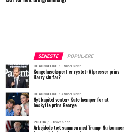
SENESTE
POPULÆRE
DE KONGELIGE
3 timer siden
Kongehusekspert er rystet: Afpresser prins
Harry sin far?
DE KONGELIGE
4 timer siden
Nyt kapitel venter: Kate kæmper for at
beskytte prins George
POLITIK
6 timer siden
Arbejdede tæt sammen med Trump: Nu kommer