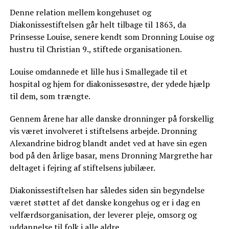
Denne relation mellem kongehuset og
Diakonissestiftelsen går helt tilbage til 1863, da
Prinsesse Louise, senere kendt som Dronning Louise og
hustru til Christian 9., stiftede organisationen.
Louise omdannede et lille hus i Smallegade til et
hospital og hjem for diakonissesøstre, der ydede hjælp
til dem, som trængte.
Gennem årene har alle danske dronninger på forskellig
vis været involveret i stiftelsens arbejde. Dronning
Alexandrine bidrog blandt andet ved at have sin egen
bod på den årlige basar, mens Dronning Margrethe har
deltaget i fejring af stiftelsens jubilæer.
Diakonissestiftelsen har således siden sin begyndelse
været støttet af det danske kongehus og er i dag en
velfærdsorganisation, der leverer pleje, omsorg og
uddannelse til folk i alle aldre.