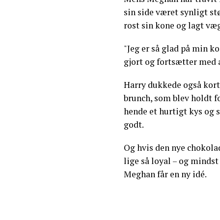
sin side været synligt s
rost sin kone og lagt væg
"Jeg er så glad på min ko
gjort og fortsætter med a
Harry dukkede også kort 
brunch, som blev holdt f
hende et hurtigt kys og 
godt.
Og hvis den nye chokolad
lige så loyal – og mindst 
Meghan får en ny idé.