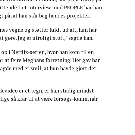
tøttende. I et interview med PEOPLE har han
t på, at han står bag hendes projekter.
nes vegne og støtter fuldt ud alt, hun har
t gøre. Jeg er utroligt stolt," sagde han.
op i Netflix-serien, hvor han kom til en
or at fejre Meghans forretning. Her gav han
sagde med et smil, at hun havde gjort det
evideo er et tegn, er han stadig mindst
lige så klar til at være forsøgs-kanin, når