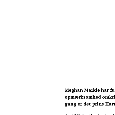
Meghan Markle har fu
opmærksomhed omkring
gang er det prins Harr