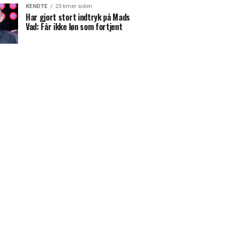
KENDTE
23 timer siden
Har gjort stort indtryk på Mads
Vad: Får ikke løn som fortjent