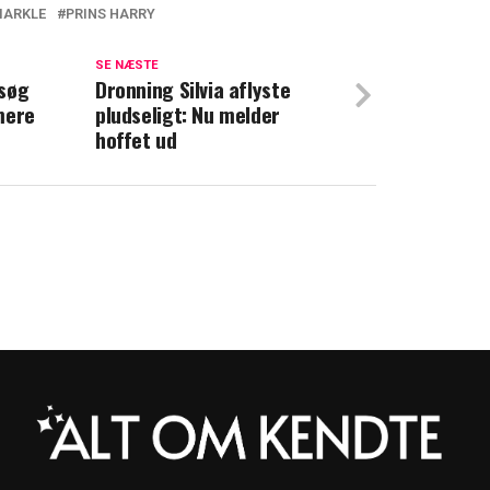
MARKLE
PRINS HARRY
arry og Meghan: Frygter at ny
lægger alt
SE NÆSTE
esøg
Dronning Silvia aflyste
mere
pludseligt: Nu melder
r: Det siger Meghan om Harry
hoffet ud