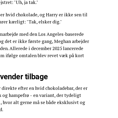
stret: "Uh, ja tak."
er hvid chokolade, og Harry er ikke sen til
arer kærligt: "Tak, elsker dig."
amarbejde med den Los Angeles-baserede
g det er ikke første gang, Meghan arbejder
n. Allerede i december 2025 lancerede
om ifølge omtalen blev revet væk på kort
 vender tilbage
 direkte efter en hvid chokoladebar, der er
og hampefrø – en variant, der tydeligt
l, hvor alt gerne må se både eksklusivt og
d.