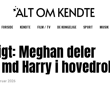
FORSIDE
KENDTE
FILM / TV
DE KONGELIGE
SPORT
MUSIK
gt: Meghan deler
 md Harry i hovedro
bruar 2026