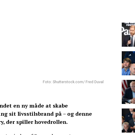
Foto: Shutterstock.com/ Fred Duval
ndet en ny måde at skabe
 sit livsstilsbrand på – og denne
y, der spiller hovedrollen.