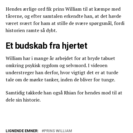
Hendes ærlige ord fik prins William til at kæmpe med
tårerne, og efter samtalen erkendte han, at det havde
været svært for ham at stille de svære spørgsmål, fordi
historien ramte så dybt.
Et budskab fra hjertet
William har i mange år arbejdet for at bryde tabuet
omkring psykisk sygdom og selvmord. I videoen
understreger han derfor, hvor vigtigt det er at turde
tale om de mørke tanker, inden de bliver for tunge.
Samtidig takkede han også Rhian for hendes mod til at
dele sin historie.
LIGNENDE EMNER:
PRINS WILLIAM