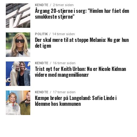
KENDTE
2 timer siden
Årgang 20-stjerne i sorg: "Himlen har fået den
smukkeste stjerne"
POLITIK
14 timer siden
Der skal mere til at stoppe Melania: Nu gør hun
det igen
KENDTE
16 timer siden
Trist nyt for Keith Urban: Nu er Nicole Kidman
videre med mangemillionær
KENDTE
17 timer siden
Kæmpe brøler på Langeland: Sofie Linde i
klemme hos kommunen