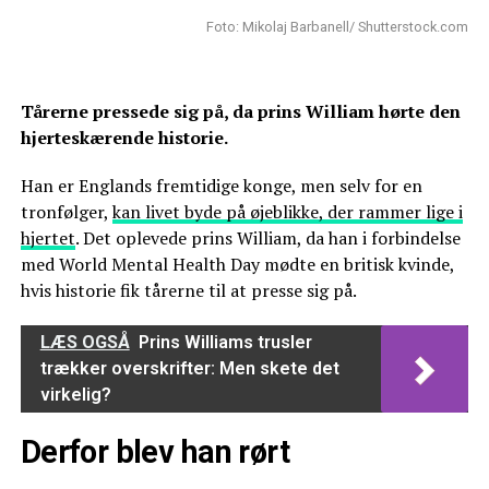
Foto: Mikolaj Barbanell/ Shutterstock.com
Tårerne pressede sig på, da prins William hørte den
hjerteskærende historie.
Han er Englands fremtidige konge, men selv for en
tronfølger,
kan livet byde på øjeblikke, der rammer lige i
hjertet
. Det oplevede prins William, da han i forbindelse
med World Mental Health Day mødte en britisk kvinde,
hvis historie fik tårerne til at presse sig på.
LÆS OGSÅ
Prins Williams trusler
trækker overskrifter: Men skete det
virkelig?
Derfor blev han rørt