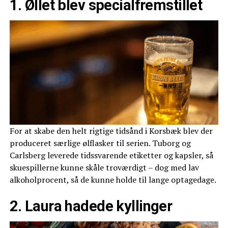
1. Øllet blev specialfremstillet
For at skabe den helt rigtige tidsånd i Korsbæk blev der
produceret særlige ølflasker til serien. Tuborg og
Carlsberg leverede tidssvarende etiketter og kapsler, så
skuespillerne kunne skåle troværdigt – dog med lav
alkoholprocent, så de kunne holde til lange optagedage.
2. Laura hadede kyllinger