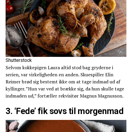
Shutterstock
Selvom kokkepigen Laura altid stod bag gryderne i
serien, var virkeligheden en anden. Skuespiller Elin
Reimer brød sig bestemt ikke om at tage indmad ud af
kyllinger. ”Hun var ved at brække sig, da hun skulle tage
indmaden ud,” fortæller rekvisitør Magnus Magnusson.
3. ‘Fede’ fik sovs til morgenmad