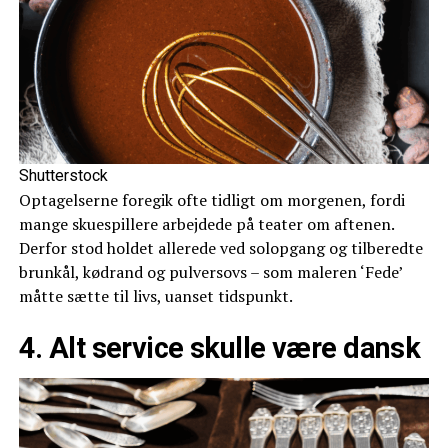
Shutterstock
Optagelserne foregik ofte tidligt om morgenen, fordi
mange skuespillere arbejdede på teater om aftenen.
Derfor stod holdet allerede ved solopgang og tilberedte
brunkål, kødrand og pulversovs – som maleren ‘Fede’
måtte sætte til livs, uanset tidspunkt.
4. Alt service skulle være dansk