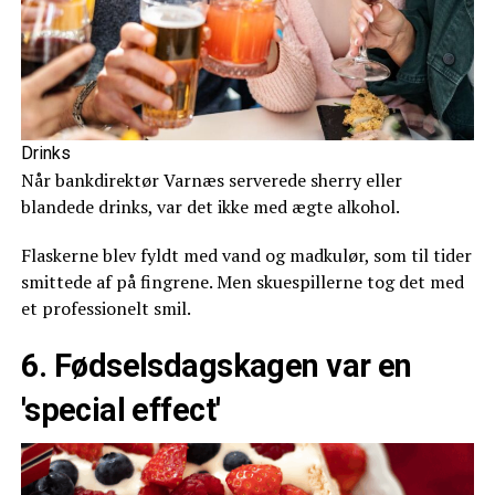
Drinks
Når bankdirektør Varnæs serverede sherry eller
blandede drinks, var det ikke med ægte alkohol.
Flaskerne blev fyldt med vand og madkulør, som til tider
smittede af på fingrene. Men skuespillerne tog det med
et professionelt smil.
6. Fødselsdagskagen var en
'special effect'