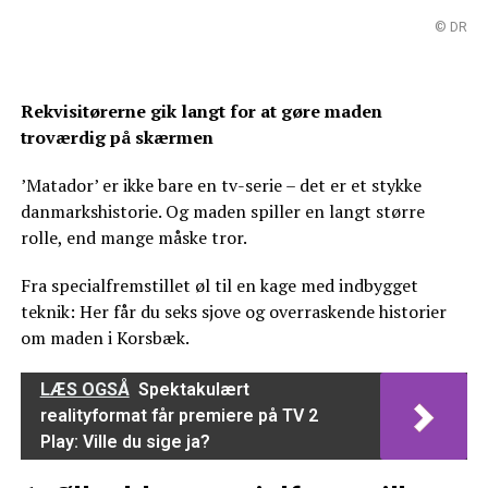
© DR
Rekvisitørerne gik langt for at gøre maden
troværdig på skærmen
’Matador’ er ikke bare en tv-serie – det er et stykke
danmarkshistorie. Og maden spiller en langt større
rolle, end mange måske tror.
Fra specialfremstillet øl til en kage med indbygget
teknik: Her får du seks sjove og overraskende historier
om maden i Korsbæk.
LÆS OGSÅ
Spektakulært
realityformat får premiere på TV 2
Play: Ville du sige ja?