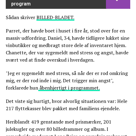
program
Sådan skriver
BILLED-BLADET.
Parret, der havde boet i huset i fire år, stod over for en
massiv udfordring. Daniel, 34, havde tidligere lukket sine
vinbutikker og medbragt store dele af inventaret hjem.
Chanette, der var sygemeldt med stress og angst, havde
svært ved at finde overskud i hverdagen.
"Jeg er sygemeldt med stress, så når der er rod omkring
mig, er der rod inde i mig. Det trigger min angst",
forklarede hun
åbenhjertigt i programmet.
Det viste sig hurtigt, hvor alvorlig situationen var: Hele
217 flyttekasser blev pakket med familiens ejendele.
Heriblandt 419 genstande med prismærker, 201
julekugler og over 80 billedrammer og album. I