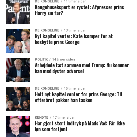
DE KONGELIGE
11 timer siden
Kongehusekspert er rystet: Afpresser prins
Harry sin far?
DE KONGELIGE
13 timer siden
Nyt kapitel venter: Kate kæmper for at
beskytte prins George
POLITIK
14 timer siden
Arbejdede tæt sammen med Trump: Nu kommer
han med dyster advarsel
DE KONGELIGE
15 timer siden
Helt nyt kapitel venter for prins George: Til
efteråret pakker han tasken
KENDTE
17 timer siden
Har gjort stort indtryk på Mads Vad: Får ikke
løn som fortjent