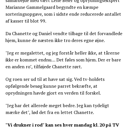
samarbejde med vært Lene Beier og oprydningsekspert
Marianne Gammelgaard begyndte en kæmpe
sorteringsopgave, som i sidste ende reducerede antallet
af kasser til blot 99.
Da Chanette og Daniel vendte tilbage til det forvandlede
hjem, kunne de næsten ikke tro deres egne øjne.
"Jeg er megalettet, og jeg forstår heller ikke, at tårerne
ikke er kommet endnu… Det føles som hjem. Der er bare
en anden ro", tilføjede Chanette rørt.
Og roen ser ud til at have sat sig. Ved tv-holdets
opfølgende besøg kunne parret bekræfte, at
oprydningen havde gjort en verden til forskel.
"Jeg har det allerede meget bedre. Jeg kan tydeligt
mærke det", lød det fra en lettet Chanette.
"Vi drukner i rod" kan ses hver mandag kl. 20 på TV