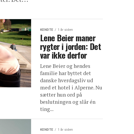
KENDTE
1 år siden
Lene Beier maner
rygter i jorden: Det
var ikke derfor
Lene Beier og hendes
familie har byttet det
danske hverdagsliv ud
med et hotel i Alperne. Nu
sætter hun ord på
beslutningen og slår én
ting...
KENDTE
1 år siden