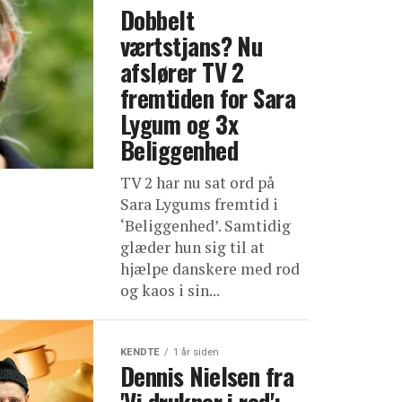
Dobbelt
værtstjans? Nu
afslører TV 2
fremtiden for Sara
Lygum og 3x
Beliggenhed
TV 2 har nu sat ord på
Sara Lygums fremtid i
‘Beliggenhed’. Samtidig
glæder hun sig til at
hjælpe danskere med rod
og kaos i sin...
KENDTE
1 år siden
Dennis Nielsen fra