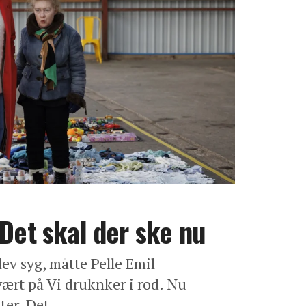
 Det skal der ske nu
ev syg, måtte Pelle Emil
ært på Vi druknker i rod. Nu
ter. Det...