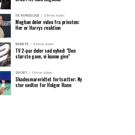
DE KONGELIGE
3 timer siden
Meghan deler video fra privaten:
Her er Harrys reaktion
KENDTE
4 timer siden
TV 2-par deler sød nyhed: "Den
største gave, vi kunne give"
SPORT
5 timer siden
Skadesmareridtet fortsætter: Ny
stor nedtur for Holger Rune