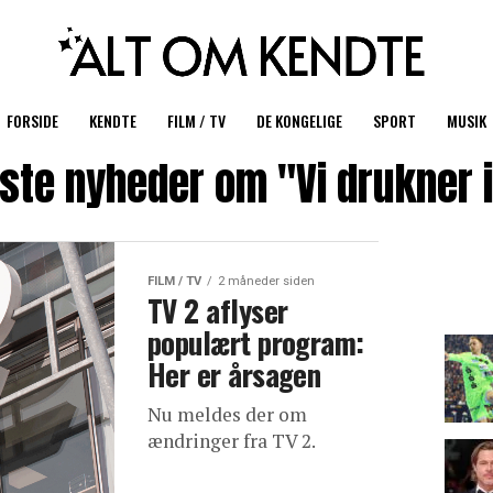
FORSIDE
KENDTE
FILM / TV
DE KONGELIGE
SPORT
MUSIK
ste nyheder om "Vi drukner i
FILM / TV
2 måneder siden
TV 2 aflyser
populært program:
Her er årsagen
Nu meldes der om
ændringer fra TV 2.