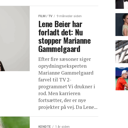
FILM / TV
9 måneder siden
Lene Beier har
forladt det: Nu
stopper Marianne
Gammelgaard
Efter fire sæsoner siger
oprydningseksperten
Marianne Gammelgaard
farvel til TV 2-
programmet Vi drukner i
rod. Men karrieren
fortsætter, der er nye
projekter på vej. Da Lene...
KENDTE
1 år siden