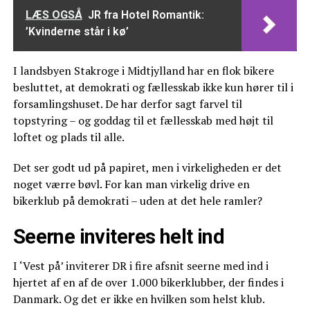
LÆS OGSÅ
JR fra Hotel Romantik:
’Kvinderne står i kø’
I landsbyen Stakroge i Midtjylland har en flok bikere
besluttet, at demokrati og fællesskab ikke kun hører til i
forsamlingshuset. De har derfor sagt farvel til
topstyring – og goddag til et fællesskab med højt til
loftet og plads til alle.
Det ser godt ud på papiret, men i virkeligheden er det
noget værre bøvl. For kan man virkelig drive en
bikerklub på demokrati – uden at det hele ramler?
Seerne inviteres helt ind
I ‘Vest på’ inviterer DR i fire afsnit seerne med ind i
hjertet af en af de over 1.000 bikerklubber, der findes i
Danmark. Og det er ikke en hvilken som helst klub.