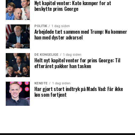
Nyt kapitel venter: Kate kæmper for at
beskytte prins George
POLITIK
1 dag siden
Arbejdede tæt sammen med Trump: Nu kommer
han med dyster advarsel
DE KONGELIGE
1 dag siden
Helt nyt kapitel venter for prins George: Til
efteråret pakker han tasken
KENDTE
1 dag siden
Har gjort stort indtryk på Mads Vad: Får ikke
løn som fortjent