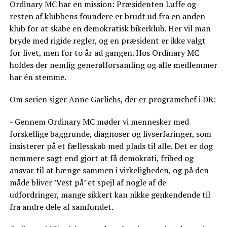
Ordinary MC har en mission: Præsidenten Luffe og
resten af klubbens foundere er brudt ud fra en anden
klub for at skabe en demokratisk bikerklub. Her vil man
bryde med rigide regler, og en præsident er ikke valgt
for livet, men for to år ad gangen. Hos Ordinary MC
holdes der nemlig generalforsamling og alle medlemmer
har én stemme.
Om serien siger Anne Garlichs, der er programchef i DR:
- Gennem Ordinary MC møder vi mennesker med
forskellige baggrunde, diagnoser og livserfaringer, som
insisterer på et fællesskab med plads til alle. Det er dog
nemmere sagt end gjort at få demokrati, frihed og
ansvar til at hænge sammen i virkeligheden, og på den
måde bliver ’Vest på’ et spejl af nogle af de
udfordringer, mange sikkert kan nikke genkendende til
fra andre dele af samfundet.