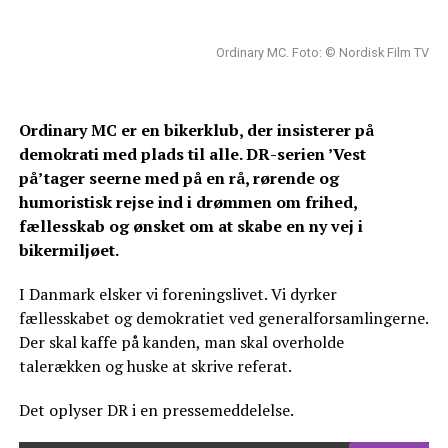
Ordinary MC. Foto: © Nordisk Film TV
Ordinary MC er en bikerklub, der insisterer på
demokrati med plads til alle. DR-serien ’Vest
på’ tager seerne med på en rå, rørende og
humoristisk rejse ind i drømmen om frihed,
fællesskab og ønsket om at skabe en ny vej i
bikermiljøet.
I Danmark elsker vi foreningslivet. Vi dyrker
fællesskabet og demokratiet ved generalforsamlingerne.
Der skal kaffe på kanden, man skal overholde
talerækken og huske at skrive referat.
Det oplyser DR i en pressemeddelelse.