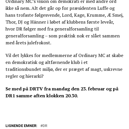
Ordinary MC’s vision om demokrati er med andre ord
ikke så nem. Alt det går op for præsidenten Luffe og
hans trofaste følgesvende, Lord, Kage, Krumme, Æ Smej,
Thor, DJ og Hänner i løbet af klubbens første leveår,
hvor DR følger med fra generalforsamling til
generalforsamling – som praktisk nok er slået sammen
med årets julefrokost.
Vil det lykkes for medlemmerne af Ordinary MC at skabe
en demokratisk og altfavnende klub i et
traditionsbundet miljø, der er præget af magt, uskrevne
regler og hierarki?
Se med på DRTV fra mandag den 23. februar og på
DR1 samme aften klokken 20.30.
LIGNENDE EMNER:
DR