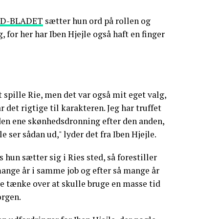
ED-BLADET
sætter hun ord på rollen og
, for her har Iben Hjejle også haft en finger
 spille Rie, men det var også mit eget valg,
ar det rigtige til karakteren. Jeg har truffet
den ene skønhedsdronning efter den anden,
lle ser sådan ud," lyder det fra Iben Hjejle.
 hun sætter sig i Ries sted, så forestiller
 mange år i samme job og efter så mange år
le tænke over at skulle bruge en masse tid
orgen.