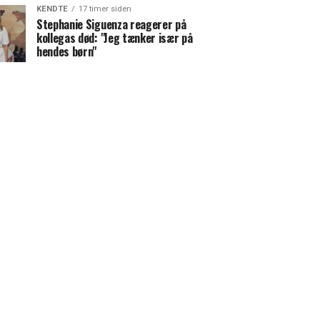
KENDTE
17 timer siden
Stephanie Siguenza reagerer på
kollegas død: "Jeg tænker især på
hendes børn"