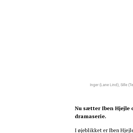
Inger (Lane Lind), Sille (
Nu sætter Iben Hjejle 
dramaserie.
I øjeblikket er Iben Hjej