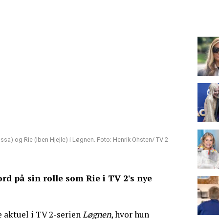
Tessa) og Rie (Iben Hjejle) i Løgnen. Foto: Henrik Ohsten/ TV 2
ord på sin rolle som Rie i TV 2's nye
le aktuel i TV 2-serien
Løgnen
, hvor hun