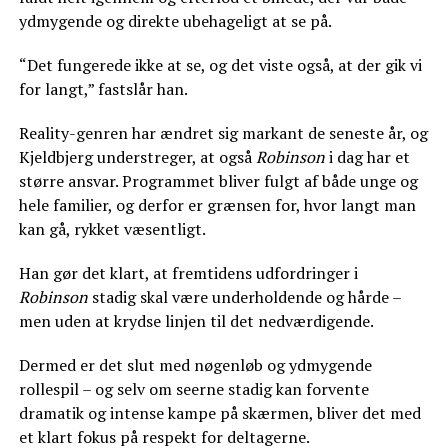
ydmygende og direkte ubehageligt at se på.
“Det fungerede ikke at se, og det viste også, at der gik vi
for langt,” fastslår han.
Reality-genren har ændret sig markant de seneste år, og
Kjeldbjerg understreger, at også
Robinson
i dag har et
større ansvar. Programmet bliver fulgt af både unge og
hele familier, og derfor er grænsen for, hvor langt man
kan gå, rykket væsentligt.
Han gør det klart, at fremtidens udfordringer i
Robinson
stadig skal være underholdende og hårde –
men uden at krydse linjen til det nedværdigende.
Dermed er det slut med nøgenløb og ydmygende
rollespil – og selv om seerne stadig kan forvente
dramatik og intense kampe på skærmen, bliver det med
et klart fokus på respekt for deltagerne.