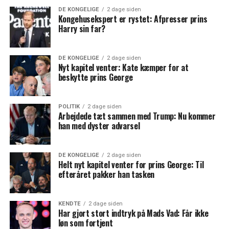
DE KONGELIGE
2 dage siden
Kongehusekspert er rystet: Afpresser prins
Harry sin far?
DE KONGELIGE
2 dage siden
Nyt kapitel venter: Kate kæmper for at
beskytte prins George
POLITIK
2 dage siden
Arbejdede tæt sammen med Trump: Nu kommer
han med dyster advarsel
DE KONGELIGE
2 dage siden
Helt nyt kapitel venter for prins George: Til
efteråret pakker han tasken
KENDTE
2 dage siden
Har gjort stort indtryk på Mads Vad: Får ikke
løn som fortjent