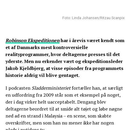
Foto: Linda Johansen/Ritzau Scanpix
Robinson Ekspeditionen
har i årevis været kendt som
et af Danmarks mest kontroversielle
realityprogrammer, hvor deltagerne presses til det
yderste. Men nu erkender vært og ekspeditionsleder
Jakob Kjeldbjerg, at visse episoder fra programmets
historie aldrig vil blive gentaget.
I podcasten
Sladderministeriet
fortæller han, at særligt
en udfordring fra 2009 står som et eksempel på noget,
der i dag virker helt uacceptabelt. Dengang blev
deltagerne beordret til at smide alt tøjet og løbe nøgne
ned ad en strand i Malaysia – en scene, som skabte
overskrifter, men som han nu mener ikke har nogen
plads i nutidens tv.