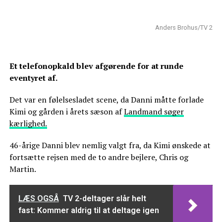
Anders Brohus/TV 2
Et telefonopkald blev afgørende for at runde
eventyret af.
Det var en følelsesladet scene, da Danni måtte forlade
Kimi og gården i årets sæson af
Landmand søger
kærlighed.
46-årige Danni blev nemlig valgt fra, da Kimi ønskede at
fortsætte rejsen med de to andre bejlere, Chris og
Martin.
LÆS OGSÅ
TV 2-deltager slår helt
fast: Kommer aldrig til at deltage igen