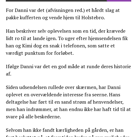
For Danni var det (afvisningen red.) et hårdt slag at
pakke kufferten og vende hjem til Holstebro.
Han beskriver selv oplevelsen som en tid, der krævede
lidt ro til at lande igen. To uger efter hjemsendelsen fik
han og Kimi dog en snak i telefonen, som satte et
værdigt punktum for forløbet.
Ifølge Danni var det en god måde at runde deres historie
af.
Siden udsendelsen rullede over skærmen, har Danni
oplevet en overvældende interesse fra seerne. Hans
deltagelse har ført til en sand strøm af henvendelser,
men han indrømmer, at han endnu ikke har haft tid til at
svare på alle beskederne.
Selvom han ikke fandt kærligheden på gården, er han