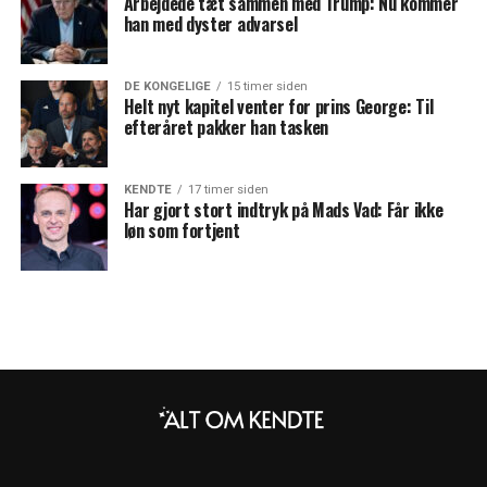
Arbejdede tæt sammen med Trump: Nu kommer
han med dyster advarsel
DE KONGELIGE
15 timer siden
Helt nyt kapitel venter for prins George: Til
efteråret pakker han tasken
KENDTE
17 timer siden
Har gjort stort indtryk på Mads Vad: Får ikke
løn som fortjent