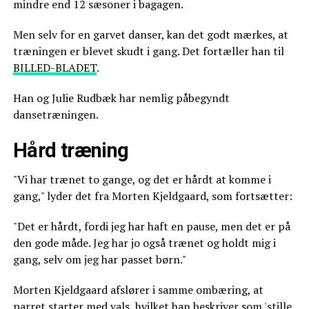
mindre end 12 sæsoner i bagagen.
Men selv for en garvet danser, kan det godt mærkes, at
træningen er blevet skudt i gang. Det fortæller han til
BILLED-BLADET
.
Han og Julie Rudbæk har nemlig påbegyndt
dansetræningen.
Hård træning
"Vi har trænet to gange, og det er hårdt at komme i
gang," lyder det fra Morten Kjeldgaard, som fortsætter:
"Det er hårdt, fordi jeg har haft en pause, men det er på
den gode måde. Jeg har jo også trænet og holdt mig i
gang, selv om jeg har passet børn."
Morten Kjeldgaard afslører i samme ombæring, at
parret starter med vals, hvilket han beskriver som 'stille