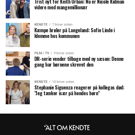
Trist nyt for Keith Urban: Nu er Nicole Kidman
videre med mangemillionær
KENDTE
7 timer siden
Kæmpe brøler på Langeland: Sofie Linde i
klemme hos kommunen
FILM / TV
9 timer siden
DR-serie vender tilbage med ny sæson: Denne
gang har børnene skrevet den
KENDTE
10 timer siden
Stephanie Siguenza reagerer på kollegas død:
"Jeg tænker især på hendes børn"