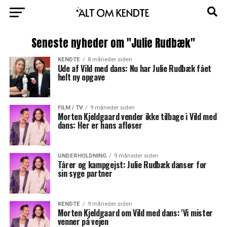
Seneste nyheder om "Julie Rudbæk"
KENDTE
8 måneder siden
Ude af Vild med dans: Nu har Julie Rudbæk fået
helt ny opgave
FILM / TV
9 måneder siden
Morten Kjeldgaard vender ikke tilbage i Vild med
dans: Her er hans afløser
UNDERHOLDNING
9 måneder siden
Tårer og kampgejst: Julie Rudbæk danser for
sin syge partner
KENDTE
9 måneder siden
Morten Kjeldgaard om Vild med dans: 'Vi mister
venner på vejen