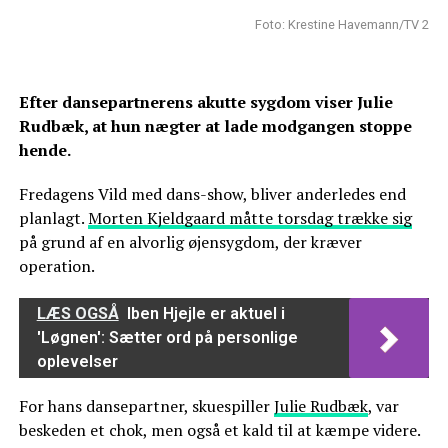
Foto: Krestine Havemann/TV 2
Efter dansepartnerens akutte sygdom viser Julie
Rudbæk, at hun nægter at lade modgangen stoppe
hende.
Fredagens Vild med dans-show, bliver anderledes end
planlagt.
Morten Kjeldgaard måtte torsdag trække sig
på grund af en alvorlig øjensygdom, der kræver
operation.
LÆS OGSÅ
Iben Hjejle er aktuel i
'Løgnen': Sætter ord på personlige
oplevelser
For hans dansepartner, skuespiller
Julie Rudbæk
, var
beskeden et chok, men også et kald til at kæmpe videre.