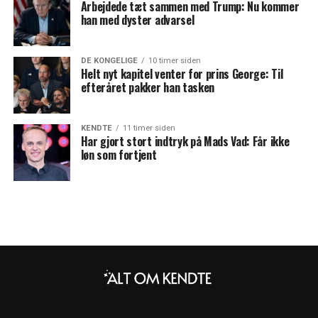
Arbejdede tæt sammen med Trump: Nu kommer
han med dyster advarsel
DE KONGELIGE
10 timer siden
Helt nyt kapitel venter for prins George: Til
efteråret pakker han tasken
KENDTE
11 timer siden
Har gjort stort indtryk på Mads Vad: Får ikke
løn som fortjent