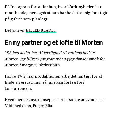
På Instagram fortæller hun, hvor hårdt nyheden har
ramt hende, men også at hun har besluttet sig for at gå
på gulvet som planlagt.
Det skriver
BILLED BLADET
En ny partner og et løfte til Morten
"
SÅ ked af det her. Al kærlighed til verdens bedste
Morten. Jeg bliver i programmet og jeg danser amok for
Morten i morgen,
" skriver hun.
Ifølge TV 2, har produktionen arbejdet hurtigt for at
finde en erstatning, så Julie kan fortsætte i
konkurrencen.
Hvem hendes nye dansepartner er sidste års vinder af
Vild med dans, Eugen Miu.