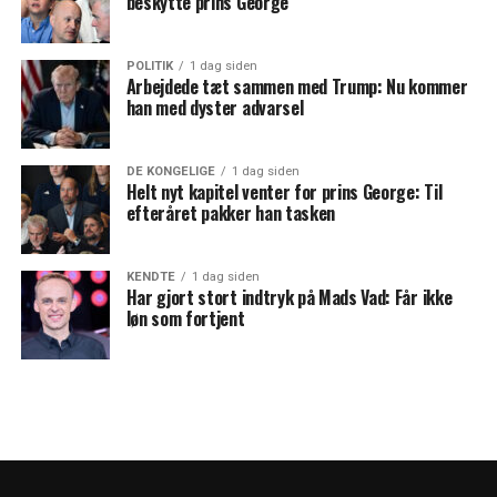
beskytte prins George
POLITIK
1 dag siden
Arbejdede tæt sammen med Trump: Nu kommer
han med dyster advarsel
DE KONGELIGE
1 dag siden
Helt nyt kapitel venter for prins George: Til
efteråret pakker han tasken
KENDTE
1 dag siden
Har gjort stort indtryk på Mads Vad: Får ikke
løn som fortjent