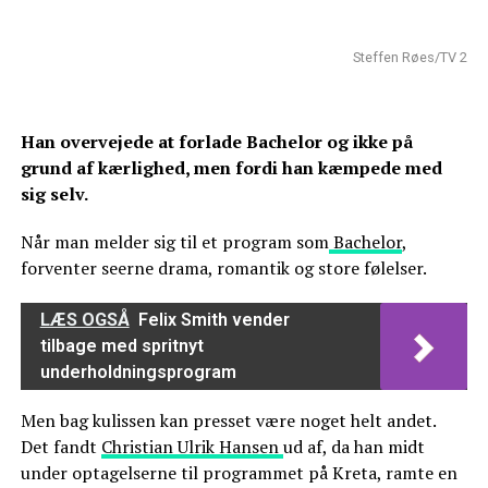
Steffen Røes/TV 2
Han overvejede at forlade Bachelor og ikke på
grund af kærlighed, men fordi han kæmpede med
sig selv.
Når man melder sig til et program som
Bachelor
,
forventer seerne drama, romantik og store følelser.
LÆS OGSÅ
Felix Smith vender
tilbage med spritnyt
underholdningsprogram
Men bag kulissen kan presset være noget helt andet.
Det fandt
Christian Ulrik Hansen
ud af, da han midt
under optagelserne til programmet på Kreta, ramte en