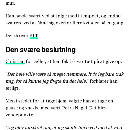
mur.
Han havde svært ved at følge med i tempoet, og endnu
sværere ved at åbne sig overfor flere kvinder på en gang.
Det skriver
ALT
Den svære beslutning
Christian
fortæller, at han faktisk var tæt på at give op.
"
Det hele ville være så meget nemmere, hvis jeg bare trak
mig, for så kunne jeg flygte fra det hele,
" forklarer han
ærligt.
Men i stedet for at tage hjem, valgte han at tage en
pause og snakke med vært Petra Nagel. Det blev
vendepunktet.
"J
eg blev forsikret om, at jeg skulle blive ved med at være