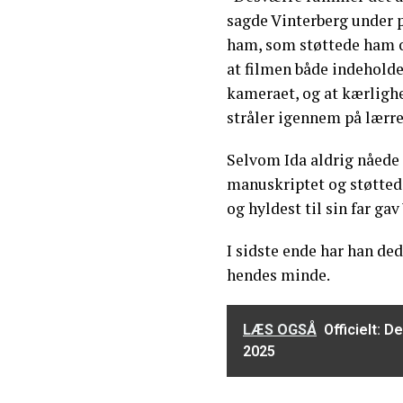
sagde Vinterberg under 
ham, som støttede ham o
at filmen både indeholde
kameraet, og at kærlighe
stråler igennem på lærre
Selvom Ida aldrig nåede 
manuskriptet og støttede
og hyldest til sin far ga
I sidste ende har han ded
hendes minde.
LÆS OGSÅ
Officielt: D
2025