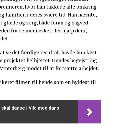
premieren, hvor han takkede alle omkring
g familien i deres svære tid. Han nævnte,
r glæde og sorg, både foran og bagved
den fra de mennesker, der hjalp dem,
det.
at se det færdige resultat, havde hun læst
 projektet helhjertet. Hendes begejstring
v Vinterberg modet til at fortsætte arbejdet.
ikeret filmen til hende som en hyldest til
e skal danse i Vild med dans