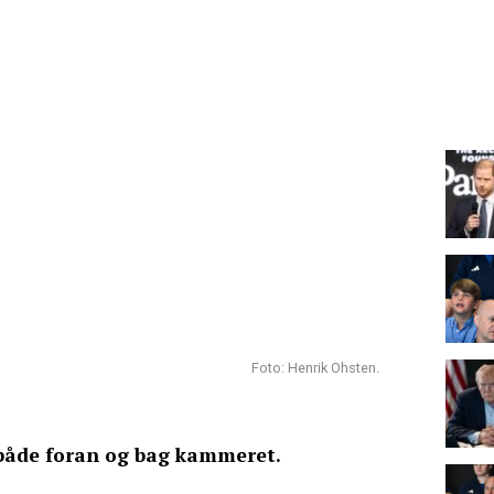
Foto: Henrik Ohsten.
både foran og bag kammeret.