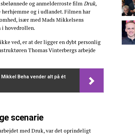
prisbelønnede og anmelderroste film
Druk
,
 herhjemme og i udlandet. Filmen har
somhed, især med Mads Mikkelsens
i hovedrollen.
e ved, er at der ligger en dybt personlig
instruktøren Thomas Vinterbergs arbejde
: Mikkel Beha vender alt på ét
ge scenarie
rbejdet med Druk, var det oprindeligt