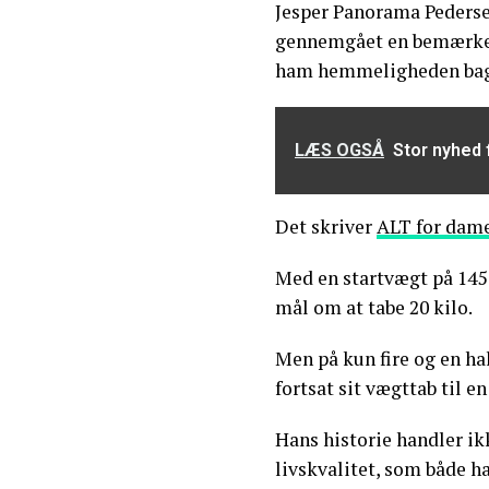
Jesper Panorama Pederse
gennemgået en bemærkel
ham hemmeligheden bag
LÆS OGSÅ
Stor nyhed f
Det skriver
ALT for dame
Med en startvægt på 145
mål om at tabe 20 kilo.
Men på kun fire og en ha
fortsat sit vægttab til e
Hans historie handler i
livskvalitet, som både h