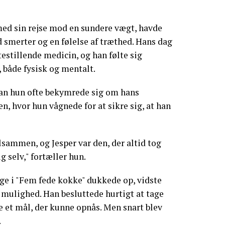
med sin rejse mod en sundere vægt, havde
smerter og en følelse af træthed. Hans dag
stillende medicin, og han følte sig
 både fysisk og mentalt.
dan hun ofte bekymrede sig om hans
n, hvor hun vågnede for at sikre sig, at han
lsammen, og Jesper var den, der altid tog
g selv," fortæller hun.
ge i "Fem fede kokke" dukkede op, vidste
k mulighed. Han besluttede hurtigt at tage
 et mål, der kunne opnås. Men snart blev
.