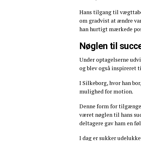
Hans tilgang til vægttab
om gradvist at ændre van
han hurtigt mærkede posi
Nøglen til succ
Under optagelserne udvi
og blev også inspireret ti
I Silkeborg, hvor han bor
mulighed for motion.
Denne form for tilgængeli
været nøglen til hans su
deltagere gav ham en føl
I dag er sukker udelukke