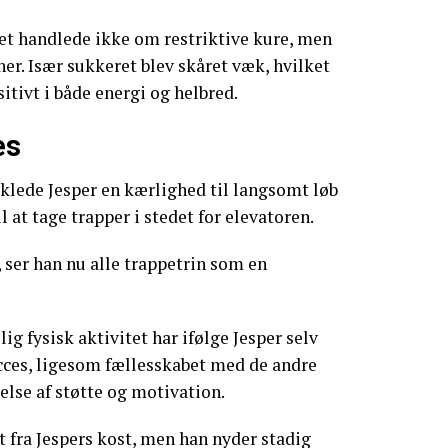
et handlede ikke om restriktive kure, men
er. Især sukkeret blev skåret væk, hvilket
tivt i både energi og helbred.
es
klede Jesper en kærlighed til langsomt løb
l at tage trapper i stedet for elevatoren.
, ser han nu alle trappetrin som en
g fysisk aktivitet har ifølge Jesper selv
cces, ligesom fællesskabet med de andre
else af støtte og motivation.
t fra Jespers kost, men han nyder stadig