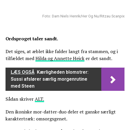
Foto: Dam Niels Henrik/Her Og Nu/Ritzau Scanpix
Ordsproget taler sandt.
Det siges, at æblet ikke falder langt fra stammen, og i
tilfældet med
Hilda og Annette Heick
er det sandt.
LÆS OGSÅ
Kærligheden blomstrer:
Sussi afslører særlig morgenrutine
med Steen
Sådan skriver
ALT.
Den ikoniske mor-datter-duo deler et ganske særligt
karaktertræk: omsorgsgenet.