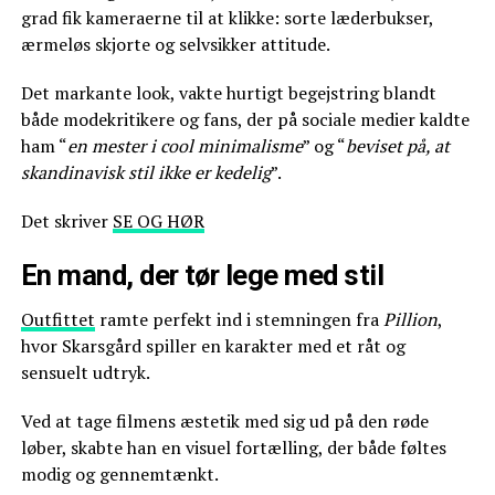
grad fik kameraerne til at klikke: sorte læderbukser,
ærmeløs skjorte og selvsikker attitude.
Det markante look, vakte hurtigt begejstring blandt
både modekritikere og fans, der på sociale medier kaldte
ham “
en mester i cool minimalisme
” og “
beviset på, at
skandinavisk stil ikke er kedelig
”.
Det skriver
SE OG HØR
En mand, der tør lege med stil
Outfittet
ramte perfekt ind i stemningen fra
Pillion
,
hvor Skarsgård spiller en karakter med et råt og
sensuelt udtryk.
Ved at tage filmens æstetik med sig ud på den røde
løber, skabte han en visuel fortælling, der både føltes
modig og gennemtænkt.