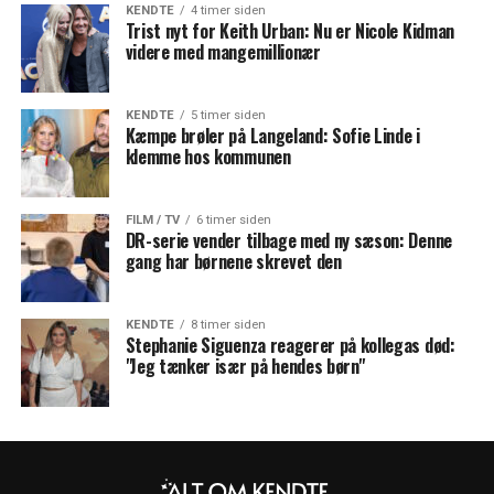
KENDTE
4 timer siden
Trist nyt for Keith Urban: Nu er Nicole Kidman
videre med mangemillionær
KENDTE
5 timer siden
Kæmpe brøler på Langeland: Sofie Linde i
klemme hos kommunen
FILM / TV
6 timer siden
DR-serie vender tilbage med ny sæson: Denne
gang har børnene skrevet den
KENDTE
8 timer siden
Stephanie Siguenza reagerer på kollegas død:
"Jeg tænker især på hendes børn"