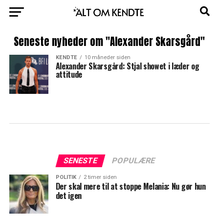
Seneste nyheder om "Alexander Skarsgård"
KENDTE
10 måneder siden
Alexander Skarsgård: Stjal showet i læder og
attitude
SENESTE
POPULÆRE
POLITIK
2 timer siden
Der skal mere til at stoppe Melania: Nu gør hun
det igen