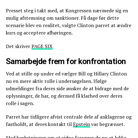
Presset steg i takt med, at Kongressen nærmede sig en
mulig afstemning om sanktioner. Få dage før dette
scenarie blev en realitet, valgte Clinton parret at ændre
kurs og acceptere afhøringen.
Det skriver
PAGE SIX
Samarbejde frem for konfrontation
Ved at stille op under ed vælger Bill og Hillary Clinton
nu en mere aktiv rolle i undersøgelsen. Ifølge
udmeldinger fra deres side ønsker de at bidrage med de
oplysninger, de har, og dermed få klarhed over deres
rolle i sagen.
Parret har tidligere afvist centrale dele af anklagerne og
fastholdt, at deres kontakt til
Epstein
var begrænset.
Med beslutningen om at vidne forsøger de nu at lukke