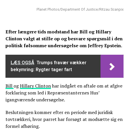
Planet Photos/Department Of Justice/Ritzau Scanpix
Efter længere tids modstand har Bill og Hillary
Clinton valgt at stille op og besvare spørgsmål i den
politisk følsomme undersøgelse om Jeffrey Epstein.
LÆS OGSÅ
Trumps fravær vækker
bekymring: Rygter tager fart
Bill
og
Hillary Clinton
har indgået en aftale om at afgive
forklaring som led i Repræsentanternes Hus’
igangværende undersøgelse.
Beslutningen kommer efter en periode med juridisk
tovtrækkeri, hvor parret har forsøgt at modsætte sig en
formel afhøring.