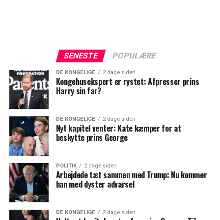
SENESTE
POPULÆRE
DE KONGELIGE
2 dage siden
Kongehusekspert er rystet: Afpresser prins
Harry sin far?
DE KONGELIGE
2 dage siden
Nyt kapitel venter: Kate kæmper for at
beskytte prins George
POLITIK
2 dage siden
Arbejdede tæt sammen med Trump: Nu kommer
han med dyster advarsel
DE KONGELIGE
2 dage siden