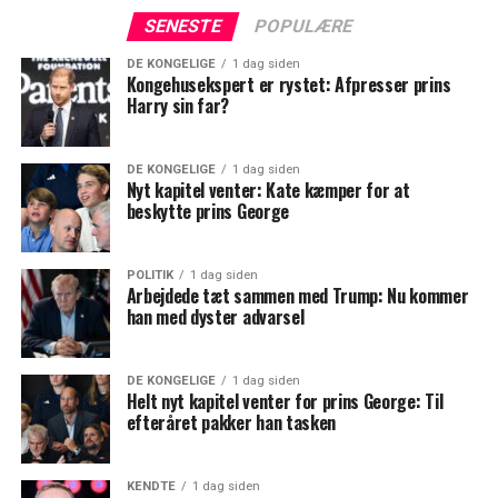
SENESTE
POPULÆRE
DE KONGELIGE
1 dag siden
Kongehusekspert er rystet: Afpresser prins
Harry sin far?
DE KONGELIGE
1 dag siden
Nyt kapitel venter: Kate kæmper for at
beskytte prins George
POLITIK
1 dag siden
Arbejdede tæt sammen med Trump: Nu kommer
han med dyster advarsel
DE KONGELIGE
1 dag siden
Helt nyt kapitel venter for prins George: Til
efteråret pakker han tasken
KENDTE
1 dag siden