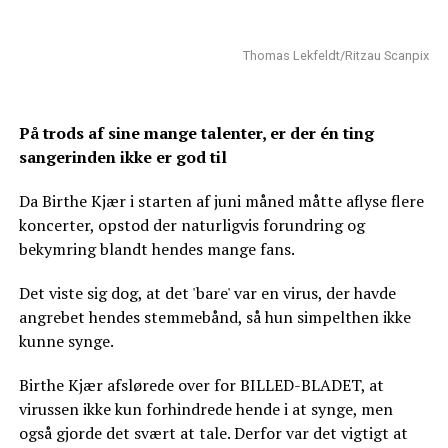
Thomas Lekfeldt/Ritzau Scanpix
På trods af sine mange talenter, er der én ting
sangerinden ikke er god til
Da Birthe Kjær i starten af juni måned måtte aflyse flere
koncerter, opstod der naturligvis forundring og
bekymring blandt hendes mange fans.
Det viste sig dog, at det 'bare' var en virus, der havde
angrebet hendes stemmebånd, så hun simpelthen ikke
kunne synge.
Birthe Kjær afslørede over for BILLED-BLADET, at
virussen ikke kun forhindrede hende i at synge, men
også gjorde det svært at tale. Derfor var det vigtigt at