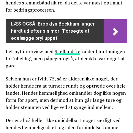
hendes stemmebånd fik ro, da dette var mest optimalt
for bedringsprocessen.
LÆS OGSÅ
Brooklyn Beckham langer
hårdt ud efter sin mor: 'Forsøgte at
ødelægge brylluppet'
I et nyt interview med
Sjællandske
kalder hun timingen
for 'uheldig', men påpeger også, at der ikke var noget at
gøre.
Selvom hun er fyldt 75, så er alderen ikke noget, der
holder hende fra at turnere rundt og optræde over hele
landet. Hendes hemmelighed omhandler dog ikke nogen
form for sport, men derimod at hun går lange ture og
holder stemmen ved lige ved at synge indimellem.
Der er altså heller ikke umiddelbart noget særligt ved
hendes hemmelige diæt, og i den forbindelse kommer