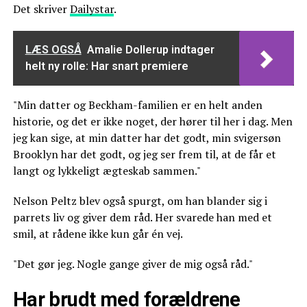
Det skriver
Dailystar
.
LÆS OGSÅ
Amalie Dollerup indtager
helt ny rolle: Har snart premiere
"Min datter og Beckham-familien er en helt anden
historie, og det er ikke noget, der hører til her i dag. Men
jeg kan sige, at min datter har det godt, min svigersøn
Brooklyn har det godt, og jeg ser frem til, at de får et
langt og lykkeligt ægteskab sammen."
Nelson Peltz blev også spurgt, om han blander sig i
parrets liv og giver dem råd. Her svarede han med et
smil, at rådene ikke kun går én vej.
"Det gør jeg. Nogle gange giver de mig også råd."
Har brudt med forældrene