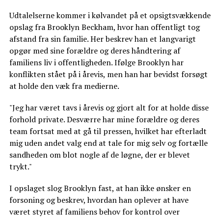
Udtalelserne kommer i kølvandet på et opsigtsvækkende
opslag fra Brooklyn Beckham, hvor han offentligt tog
afstand fra sin familie. Her beskrev han et langvarigt
opgør med sine forældre og deres håndtering af
familiens liv i offentligheden. Ifølge Brooklyn har
konflikten stået på i årevis, men han har bevidst forsøgt
at holde den væk fra medierne.
"Jeg har været tavs i årevis og gjort alt for at holde disse
forhold private. Desværre har mine forældre og deres
team fortsat med at gå til pressen, hvilket har efterladt
mig uden andet valg end at tale for mig selv og fortælle
sandheden om blot nogle af de løgne, der er blevet
trykt."
I opslaget slog Brooklyn fast, at han ikke ønsker en
forsoning og beskrev, hvordan han oplever at have
været styret af familiens behov for kontrol over