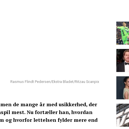
Rasmus Flindt Pedersen/Ekstra Bladet/Ritzau Scanpix
 men de mange år med usikkerhed, der
spil mest. Nu fortæller han, hvordan
m og hvorfor lettelsen fylder mere end