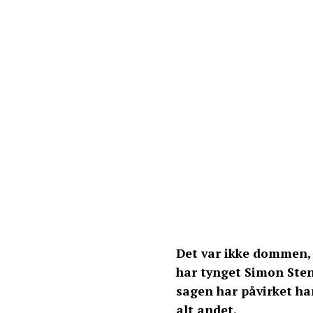
Det var ikke dommen,
har tynget Simon Sten
sagen har påvirket ha
alt andet.