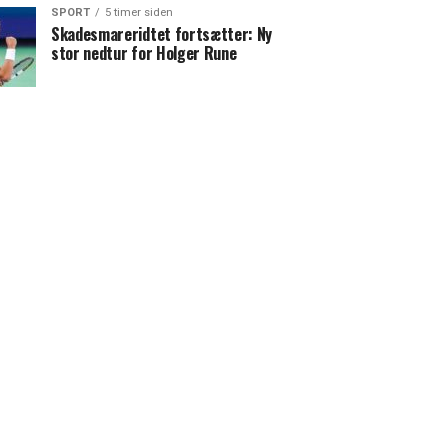
SPORT
5 timer siden
Skadesmareridtet fortsætter: Ny
stor nedtur for Holger Rune