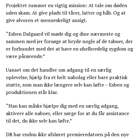
Projektet rummer en vigtig mission: At tale om døden
uden skam. At give plads til tårer, latter og håb. Og at
give alvoren et menneskeligt ansigt.
“Esben Dalgaard vil møde dig og dine nærmeste og
sammen med jer forsøge at bryde nogle af de tabuer, der
er forbundet med det at have en uhelbredelig sygdom og
være pårørende.”
Uanset om det handler om adgang til en særlig
oplevelse, hjælp fra et helt nabolag eller bare praktisk
støtte, som man ikke længere selv kan løfte – Esben og
produktionen står klar.
“Han kan måske hjælpe dig med en særlig adgang,
aktivere alle naboer, eller sørge for at du får assistance
til det, du ikke selv kan løfte.”
DR har endnu ikke afsløret premieredatoen på den nye