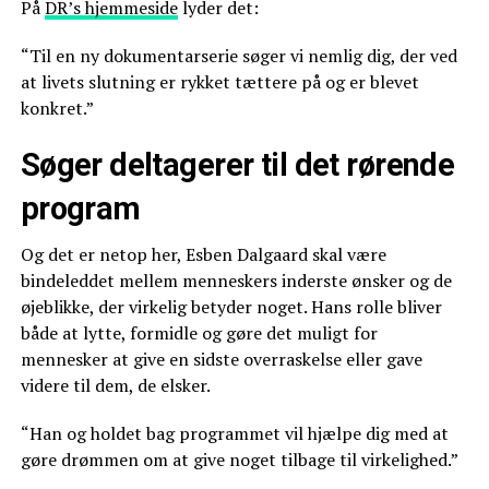
På
DR’s hjemmeside
lyder det:
“Til en ny dokumentarserie søger vi nemlig dig, der ved
at livets slutning er rykket tættere på og er blevet
konkret.”
Søger deltagerer til det rørende
program
Og det er netop her, Esben Dalgaard skal være
bindeleddet mellem menneskers inderste ønsker og de
øjeblikke, der virkelig betyder noget. Hans rolle bliver
både at lytte, formidle og gøre det muligt for
mennesker at give en sidste overraskelse eller gave
videre til dem, de elsker.
“Han og holdet bag programmet vil hjælpe dig med at
gøre drømmen om at give noget tilbage til virkelighed.”