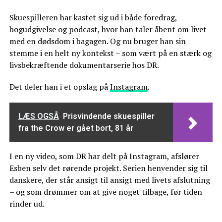
Skuespilleren har kastet sig ud i både foredrag,
bogudgivelse og podcast, hvor han taler åbent om livet
med en dødsdom i bagagen. Og nu bruger han sin
stemme i en helt ny kontekst – som vært på en stærk og
livsbekræftende dokumentarserie hos DR.
Det deler han i et opslag på
Instagram
.
LÆS OGSÅ
Prisvindende skuespiller
fra the Crow er gået bort, 81 år
I en ny video, som DR har delt på Instagram, afslører
Esben selv det rørende projekt. Serien henvender sig til
danskere, der står ansigt til ansigt med livets afslutning
– og som drømmer om at give noget tilbage, før tiden
rinder ud.