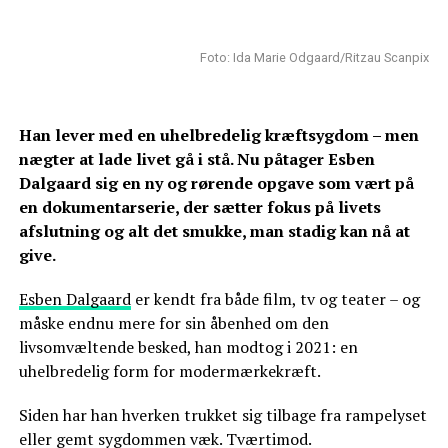
Foto: Ida Marie Odgaard/Ritzau Scanpix
Han lever med en uhelbredelig kræftsygdom – men
nægter at lade livet gå i stå. Nu påtager Esben
Dalgaard sig en ny og rørende opgave som vært på
en dokumentarserie, der sætter fokus på livets
afslutning og alt det smukke, man stadig kan nå at
give.
Esben Dalgaard
er kendt fra både film, tv og teater – og
måske endnu mere for sin åbenhed om den
livsomvæltende besked, han modtog i 2021: en
uhelbredelig form for modermærkekræft.
Siden har han hverken trukket sig tilbage fra rampelyset
eller gemt sygdommen væk. Tværtimod.