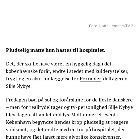
Foto: Lotta Lemche/TV 2
Pludselig måtte hun hastes til hospitalet.
Det, der skulle have været en hyggelig dag i det
københavnske forår, endte i stedet med kulderystelser,
frygt og en akut indlæggelse for
Forræder
-deltageren
Silje Nybye.
Fredagen bød på sol og forårslune for de fleste danskere
– men for realitydeltager og tv-personlighed Silje Nybye
blev dagen alt andet end lys. Midt under et event i
København begyndte hendes krop pludselig at reagere
voldsomt, og det endte med en tur på hospitalet, der
kunne have fået langt mere alvorlige konsekvenser.