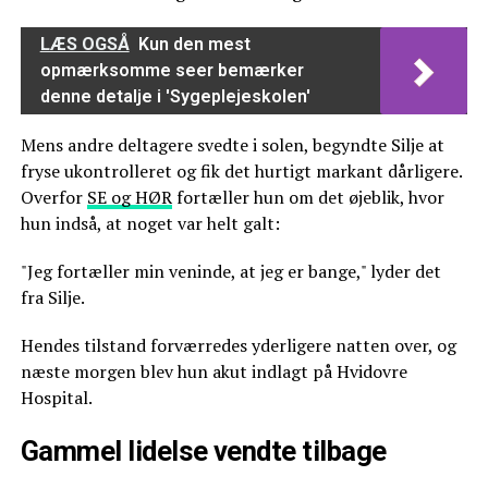
LÆS OGSÅ
Kun den mest
opmærksomme seer bemærker
denne detalje i 'Sygeplejeskolen'
Mens andre deltagere svedte i solen, begyndte Silje at
fryse ukontrolleret og fik det hurtigt markant dårligere.
Overfor
SE og HØR
fortæller hun om det øjeblik, hvor
hun indså, at noget var helt galt:
"Jeg fortæller min veninde, at jeg er bange," lyder det
fra Silje.
Hendes tilstand forværredes yderligere natten over, og
næste morgen blev hun akut indlagt på Hvidovre
Hospital.
Gammel lidelse vendte tilbage