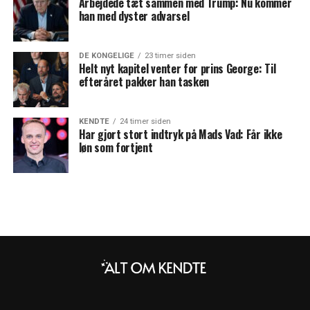
Arbejdede tæt sammen med Trump: Nu kommer
han med dyster advarsel
DE KONGELIGE
23 timer siden
Helt nyt kapitel venter for prins George: Til
efteråret pakker han tasken
KENDTE
24 timer siden
Har gjort stort indtryk på Mads Vad: Får ikke
løn som fortjent