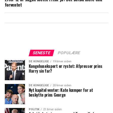
forventet
SENESTE
POPULÆRE
DE KONGELIGE
19 timer siden
Kongehusekspert er rystet: Afpresser prins
Harry sin far?
DE KONGELIGE
20 timer siden
Nyt kapitel venter: Kate kæmper for at
beskytte prins George
POLITIK
21 timer siden