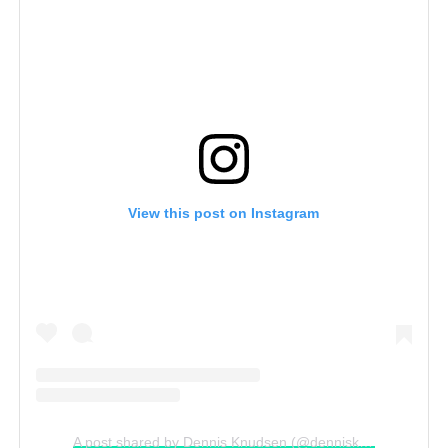
View this post on Instagram
A post shared by Dennis Knudsen (@dennisknudsenprivate)