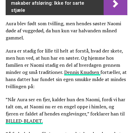
makaber afsløring: Ikke for sarte
stjæle
Aura blev født som tvilling, men hendes søster Naomi
døde af vuggedød, da hun kun var halvanden måned
gammel.
Aura er stadig for lille til helt at forstå, hvad der skete,
men hun ved, at hun har en søster. Og hjemme hos
familien er Naomi stadig en del af hverdagen gennem
minder og små traditioner.
Dennis Knudsen
fortæller, at
hans datter har fundet sin egen smukke måde at mindes
tvillingen på:
”Når Aura ser en fjer, kalder hun den Naomi, fordi vi har
talt om, at Naomi nu er en engel oppe i himlen, og
fjeren er faldet af hendes englevinger,” forklarer han til
BILLED-BLADET.