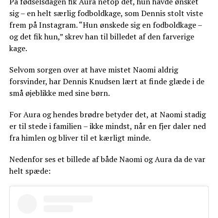
På fødselsdagen fik Aura netop det, hun havde ønsket
sig – en helt særlig fodboldkage, som Dennis stolt viste
frem på Instagram. “Hun ønskede sig en fodboldkage –
og det fik hun,” skrev han til billedet af den farverige
kage.
Selvom sorgen over at have mistet Naomi aldrig
forsvinder, har Dennis Knudsen lært at finde glæde i de
små øjeblikke med sine børn.
For Aura og hendes brødre betyder det, at Naomi stadig
er til stede i familien – ikke mindst, når en fjer daler ned
fra himlen og bliver til et kærligt minde.
Nedenfor ses et billede af både Naomi og Aura da de var
helt spæde: