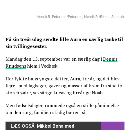
Henrik R. Petersen/Petersen, Henrik R./Ritzau Scanpix
På sin treårsdag sendte lille Aura en særlig tanke til
sin tvillingesøster.
Mandag den 15. september var en særlig dag i
Dennis
Knudsens
hjem i Vedbæk.
Her fyldte hans yngste datter, Aura, tre år, og det blev
fejret med lagkager, gaver og masser af kram fra sine to
storebrødre, seksårige Lucas og fireårige Noah.
Men fødselsdagen rummede også en stille påmindelse
om den sorg, familien stadig bærer på.
LÆS OGSÅ
Mikkel Beha med