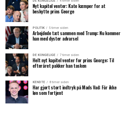
DE KONGELIGE
4 timer siden
Nyt kapitel venter: Kate kæmper for at
beskytte prins George
POLITIK
5 timer siden
Arbejdede tæt sammen med Trump: Nu kommer
han med dyster advarsel
DE KONGELIGE
7 timer siden
Helt nyt kapitel venter for prins George: Til
efteråret pakker han tasken
KENDTE
8 timer siden
Har gjort stort indtryk på Mads Vad: Får ikke
løn som fortjent