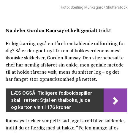
Foto: Sterling Munksgard/ Shutterstock
Nu deler Gordon Ramsay et helt genialt trick!
Er løgskæring også en tårefremkaldende udfordring for
dig? Så er der godt nyt fra en af kokkeverdenens mest
ikoniske skikkelser, Gordon Ramsay. Den stjernebesatte
chef har nemlig afsløret sin enkle, men geniale metode
til at holde tårerne væk, mens du snitter løg – og det
har fanget stor opmærksomhed på nettet.
LÆS OGSÅ
Tidligere fodboldsspiller
skal i retten: Stjal en thaiboks, juice
og karton vin til 176 kroner
Ramsays trick er simpelt: Lad løgets rod blive siddende,
indtil du er færdig med at hakke. “Fejlen mange af os