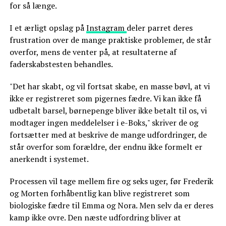
for så længe.
I et ærligt opslag på
Instagram
deler parret deres
frustration over de mange praktiske problemer, de står
overfor, mens de venter på, at resultaterne af
faderskabstesten behandles.
"Det har skabt, og vil fortsat skabe, en masse bøvl, at vi
ikke er registreret som pigernes fædre. Vi kan ikke få
udbetalt barsel, børnepenge bliver ikke betalt til os, vi
modtager ingen meddelelser i e-Boks," skriver de og
fortsætter med at beskrive de mange udfordringer, de
står overfor som forældre, der endnu ikke formelt er
anerkendt i systemet.
Processen vil tage mellem fire og seks uger, før Frederik
og Morten forhåbentlig kan blive registreret som
biologiske fædre til Emma og Nora. Men selv da er deres
kamp ikke ovre. Den næste udfordring bliver at