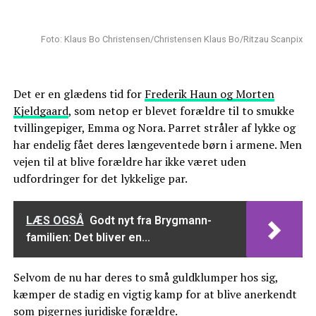
Foto: Klaus Bo Christensen/Christensen Klaus Bo/Ritzau Scanpix
Det er en glædens tid for
Frederik Haun og Morten
Kjeldgaard
, som netop er blevet forældre til to smukke
tvillingepiger, Emma og Nora. Parret stråler af lykke og
har endelig fået deres længeventede børn i armene. Men
vejen til at blive forældre har ikke været uden
udfordringer for det lykkelige par.
LÆS OGSÅ
Godt nyt fra Brygmann-
familien: Det bliver en...
Selvom de nu har deres to små guldklumper hos sig,
kæmper de stadig en vigtig kamp for at blive anerkendt
som pigernes juridiske forældre.