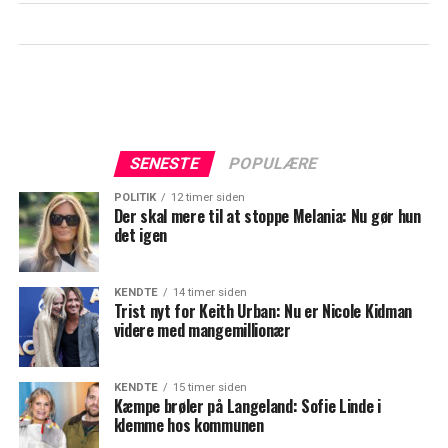
SENESTE
POPULÆRE
POLITIK
12 timer siden
Der skal mere til at stoppe Melania: Nu gør hun
det igen
KENDTE
14 timer siden
Trist nyt for Keith Urban: Nu er Nicole Kidman
videre med mangemillionær
KENDTE
15 timer siden
Kæmpe brøler på Langeland: Sofie Linde i
klemme hos kommunen