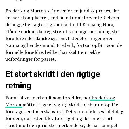
Frederik og Morten står overfor en juridisk proces, der
er mere kompliceret, end man kunne forvente. Selvom
de begge betragter sig som fædre til Emma og Nora,
står de endnu ikke registreret som pigernes biologiske
forældre i det danske system. I stedet er rugemoren
Nanna og hendes mand, Frederik, fortsat opført som de
formelle forældre, hvilket har skabt en række
udfordringer for parret.
Et stort skridt i den rigtige
retning
For at blive anerkendt som forældre, har
Frederik og
Morten
måttet tage et vigtigt skridt: de har netop fået
foretaget en faderskabstest. Det var en følelsesladet dag
for dem, da testen blev foretaget, og det er et stort
skridt mod den juridiske anerkendelse, de har kæmpet