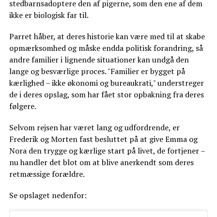
stedbarnsadoptere den af pigerne, som den ene af dem
ikke er biologisk far til.
Parret håber, at deres historie kan være med til at skabe
opmærksomhed og måske endda politisk forandring, så
andre familier i lignende situationer kan undgå den
lange og besværlige proces. "Familier er bygget på
kærlighed – ikke økonomi og bureaukrati," understreger
de i deres opslag, som har fået stor opbakning fra deres
følgere.
Selvom rejsen har været lang og udfordrende, er
Frederik og Morten fast besluttet på at give Emma og
Nora den trygge og kærlige start på livet, de fortjener –
nu handler det blot om at blive anerkendt som deres
retmæssige forældre.
Se opslaget nedenfor: