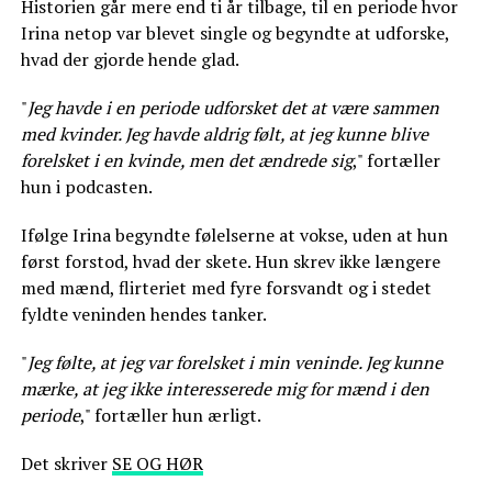
Historien går mere end ti år tilbage, til en periode hvor
Irina netop var blevet single og begyndte at udforske,
hvad der gjorde hende glad.
"
Jeg havde i en periode udforsket det at være sammen
med kvinder. Jeg havde aldrig følt, at jeg kunne blive
forelsket i en kvinde, men det ændrede sig
," fortæller
hun i podcasten.
Ifølge Irina begyndte følelserne at vokse, uden at hun
først forstod, hvad der skete. Hun skrev ikke længere
med mænd, flirteriet med fyre forsvandt og i stedet
fyldte veninden hendes tanker.
"
Jeg følte, at jeg var forelsket i min veninde. Jeg kunne
mærke, at jeg ikke interesserede mig for mænd i den
periode
," fortæller hun ærligt.
Det skriver
SE OG HØR