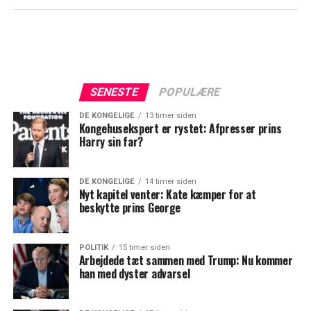
SENESTE
POPULÆRE
DE KONGELIGE
13 timer siden
Kongehusekspert er rystet: Afpresser prins
Harry sin far?
DE KONGELIGE
14 timer siden
Nyt kapitel venter: Kate kæmper for at
beskytte prins George
POLITIK
15 timer siden
Arbejdede tæt sammen med Trump: Nu kommer
han med dyster advarsel