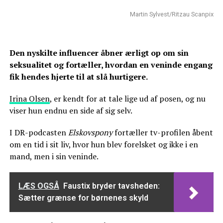
Martin Sylvest/Ritzau Scanpix
Den nyskilte influencer åbner ærligt op om sin
seksualitet og fortæller, hvordan en veninde engang
fik hendes hjerte til at slå hurtigere.
Irina Olsen
, er kendt for at tale lige ud af posen, og nu
viser hun endnu en side af sig selv.
I DR-podcasten
Elskovspony
fortæller tv-profilen åbent
om en tid i sit liv, hvor hun blev forelsket og ikke i en
mand, men i sin veninde.
LÆS OGSÅ
Faustix bryder tavsheden:
Sætter grænse for børnenes skyld