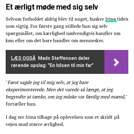
Et ærligt møde med sig selv
Selvom forholdet aldrig blev til noget, husker
Irina
tiden
som vigtig. For første gang stillede hun sig selv
spørgsmålet, om kærlighed nødvendigvis handler om
køn eller om det bare handler om mennesker.
LÆS OGSÅ
Mads Steffensen deler
rørende opslag: ”En hilsen til min far”
"
Først sagde jeg til mig selv, at jeg bare
eksperimenterede. Men det varede så længe, at jeg
begyndte at tænke, om jeg måske var færdig med mænd,
"
fortæller hun.
I dag ser Irina tilbage på oplevelsen som et skridt på
vejen mod større ærlighed.