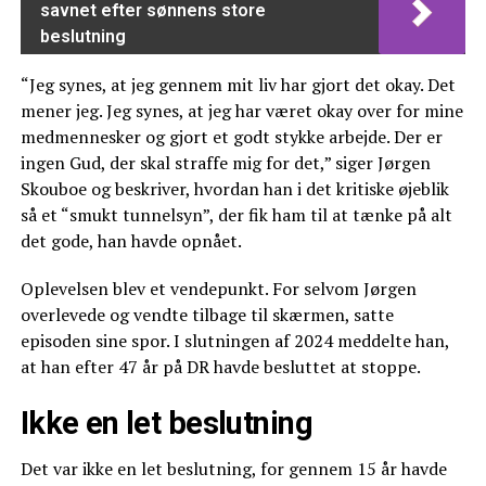
savnet efter sønnens store
beslutning
“Jeg synes, at jeg gennem mit liv har gjort det okay. Det
mener jeg. Jeg synes, at jeg har været okay over for mine
medmennesker og gjort et godt stykke arbejde. Der er
ingen Gud, der skal straffe mig for det,” siger Jørgen
Skouboe og beskriver, hvordan han i det kritiske øjeblik
så et “smukt tunnelsyn”, der fik ham til at tænke på alt
det gode, han havde opnået.
Oplevelsen blev et vendepunkt. For selvom Jørgen
overlevede og vendte tilbage til skærmen, satte
episoden sine spor. I slutningen af 2024 meddelte han,
at han efter 47 år på DR havde besluttet at stoppe.
Ikke en let beslutning
Det var ikke en let beslutning, for gennem 15 år havde