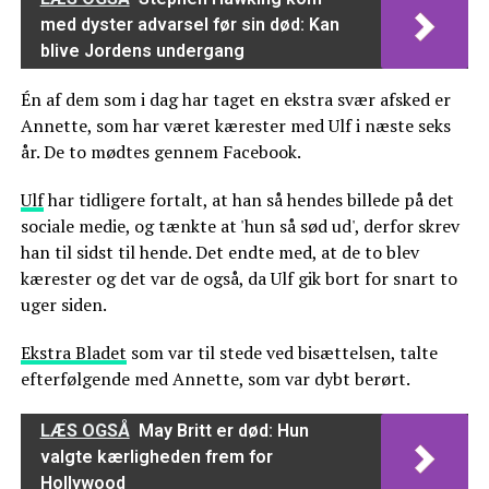
med dyster advarsel før sin død: Kan
blive Jordens undergang
Én af dem som i dag har taget en ekstra svær afsked er
Annette, som har været kærester med Ulf i næste seks
år. De to mødtes gennem Facebook.
Ulf
har tidligere fortalt, at han så hendes billede på det
sociale medie, og tænkte at 'hun så sød ud', derfor skrev
han til sidst til hende. Det endte med, at de to blev
kærester og det var de også, da Ulf gik bort for snart to
uger siden.
Ekstra Bladet
som var til stede ved bisættelsen, talte
efterfølgende med Annette, som var dybt berørt.
LÆS OGSÅ
May Britt er død: Hun
valgte kærligheden frem for
Hollywood