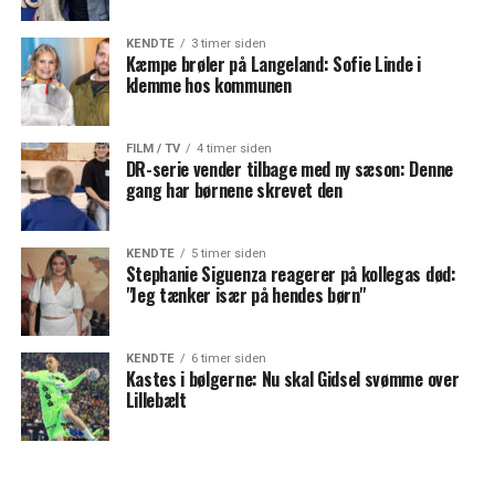
KENDTE
3 timer siden
Kæmpe brøler på Langeland: Sofie Linde i
klemme hos kommunen
FILM / TV
4 timer siden
DR-serie vender tilbage med ny sæson: Denne
gang har børnene skrevet den
KENDTE
5 timer siden
Stephanie Siguenza reagerer på kollegas død:
"Jeg tænker især på hendes børn"
KENDTE
6 timer siden
Kastes i bølgerne: Nu skal Gidsel svømme over
Lillebælt