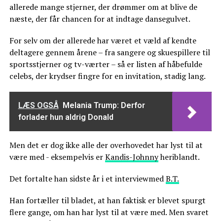
allerede mange stjerner, der drømmer om at blive de
næste, der får chancen for at indtage dansegulvet.
For selv om der allerede har været et væld af kendte
deltagere gennem årene – fra sangere og skuespillere til
sportsstjerner og tv-værter – så er listen af håbefulde
celebs, der krydser fingre for en invitation, stadig lang.
LÆS OGSÅ
Melania Trump: Derfor
forlader hun aldrig Donald
Men det er dog ikke alle der overhovedet har lyst til at
være med - eksempelvis er
Kandis-Johnny
heriblandt.
Det fortalte han sidste år i et interviewmed
B.T.
Han fortæller til bladet, at han faktisk er blevet spurgt
flere gange, om han har lyst til at være med. Men svaret