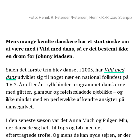
Foto: Henrik R. Petersen/Petersen, Henrik R./Ritzau Scanpix
Mens mange kendte danskere har et stort ønske om
at være med i Vild med dans, så er det bestemt ikke
en drøm for Johnny Madsen.
Siden det første trin blev danset i 2005, har
Vild med
dans
udviklet sig til noget nær en national folkefest på
TV 2. År efter år tryllebinder programmet danskerne
med glitter, glamour og følelsesladede øjeblikke – og
ikke mindst med en perlerække af kendte ansigter på
dansegulvet.
I den seneste sæson var det Anna Much og Euigen Miu,
der dansede sig helt til tops og løb med det
eftertragtede trofæ. Og mens de kan nyde sejren, er der