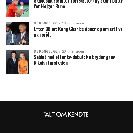
Skadesmareridtet fortsætter: Ny stor nedtur
for Holger Rune
DE KONGELIGE
19 timer siden
Efter 38 år: Kong Charles åbner op om sit livs
mareridt
DE KONGELIGE
20 timer siden
Sablet ned efter tv-debut: Nu bryder grev
Nikolai tavsheden