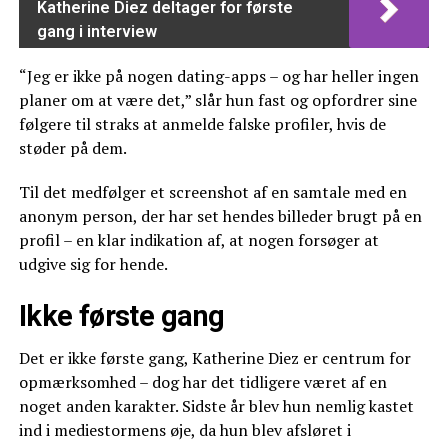
Katherine Diez deltager for første
gang i interview
“Jeg er ikke på nogen dating-apps – og har heller ingen
planer om at være det,” slår hun fast og opfordrer sine
følgere til straks at anmelde falske profiler, hvis de
støder på dem.
Til det medfølger et screenshot af en samtale med en
anonym person, der har set hendes billeder brugt på en
profil – en klar indikation af, at nogen forsøger at
udgive sig for hende.
Ikke første gang
Det er ikke første gang, Katherine Diez er centrum for
opmærksomhed – dog har det tidligere været af en
noget anden karakter. Sidste år blev hun nemlig kastet
ind i mediestormens øje, da hun blev afsløret i