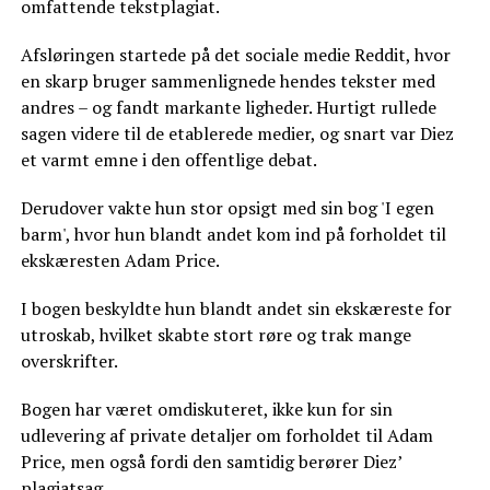
omfattende tekstplagiat.
Afsløringen startede på det sociale medie Reddit, hvor
en skarp bruger sammenlignede hendes tekster med
andres – og fandt markante ligheder. Hurtigt rullede
sagen videre til de etablerede medier, og snart var Diez
et varmt emne i den offentlige debat.
Derudover vakte hun stor opsigt med sin bog 'I egen
barm', hvor hun blandt andet kom ind på forholdet til
ekskæresten Adam Price.
I bogen beskyldte hun blandt andet sin ekskæreste for
utroskab, hvilket skabte stort røre og trak mange
overskrifter.
Bogen har været omdiskuteret, ikke kun for sin
udlevering af private detaljer om forholdet til Adam
Price, men også fordi den samtidig berører Diez’
plagiatsag.