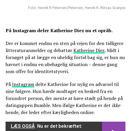
Foto: Henrik R Petersen/Petersen, Henrik R./Ritzau Scanpix
På Instagram deler Katherine Diez nu et opråb.
Der er kommet endnu en sten på vejen for den tidligere
litteraturanmelder og debattør
Katherine Diez
. Midt i
forsøget på at lægge en uheldig fortid bag sig, er hun nu
havnet i endnu en ubehagelig situation – denne gang
som offer for identitetstyveri.
På
Instagram
delte Katherine for nylig en advarsel til
sine følgere. Hun havde modtaget en besked fra en
forundret person, der mente at have stødt på hende på
datingappen Bumble. Men ifølge Katherine er det
ikke
hende, der leder efter kærligheden online.
LÆS OGSÅ
Nu er det bekræftet: