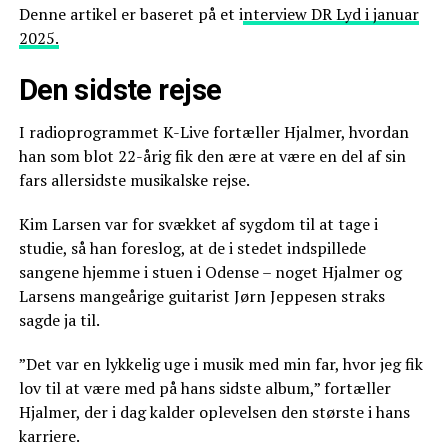
Denne artikel er baseret på et i
nterview DR Lyd i januar
2025.
Den sidste rejse
I radioprogrammet K-Live fortæller Hjalmer, hvordan
han som blot 22-årig fik den ære at være en del af sin
fars allersidste musikalske rejse.
Kim Larsen var for svækket af sygdom til at tage i
studie, så han foreslog, at de i stedet indspillede
sangene hjemme i stuen i Odense – noget Hjalmer og
Larsens mangeårige guitarist Jørn Jeppesen straks
sagde ja til.
”Det var en lykkelig uge i musik med min far, hvor jeg fik
lov til at være med på hans sidste album,” fortæller
Hjalmer, der i dag kalder oplevelsen den største i hans
karriere.