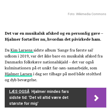
Foto: Wikimedia Commons
Det var en musikalsk afsked og en personlig gave –
Hjalmer fortæller nu, hvordan det påvirkede ham.
Da
Kim Larsens
sidste album 'Sange fra første sal'
udkom i 2019, var det ikke bare en musikalsk afsked fra
Danmarks folkekære nationalskjald – det var også
kulminationen på et unikt far-søn-samarbejde, som
Hjalmer Larsen
i dag ser tilbage på med både stolthed
og dyb bevægelse.
LÆS OGSÅ
Hjalmer mindes fars
sidste tid: 'Det vil altid være det
største for mig'