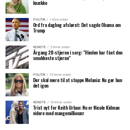
knække
POLITIK
1 time siden
Ord fra dagbog afsløret: Det sagde Obama om
Trump
KENDTE
2 timer siden
Årgang 20-stjerne i sorg: "Himlen har fået den
smukkeste stjerne"
POLITIK
15 timer siden
Der skal mere til at stoppe Melania: Nu gør hun
det igen
KENDTE
16 timer siden
Trist nyt for Keith Urban: Nu er Nicole Kidman
videre med mangemillionær