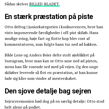
Sådan skriver
BILLED-BLADET.
En stærk præstation på piste
Otto deltog i juniorkategorien i konkurrencen, hvor han
viste imponerende færdigheder i off-pist skiløb. Hans
modige sving, høje fart og flotte hop blev rost af
kommentatoren, som fulgte hans tur ned ad bakken.
Både Lene og Anders Beier delte stolt øjeblikket på
Instagram, hvor man kan se Otto suse ned ad pisten,
mens han får rosende ord med på vejen. Og den unge
skiløber leverede så flot en præstation, at han kunne
lade sig kåre som vinder af mesterskabet.
Den sjove detalje bag sejren
Sejrsceremonien bød dog på en særlig detalje: Otto stod
helt alene på podiet.