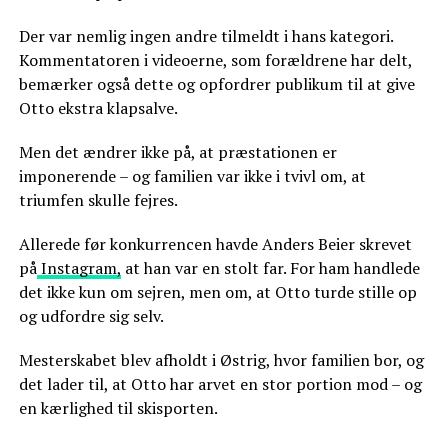
Der var nemlig ingen andre tilmeldt i hans kategori.
Kommentatoren i videoerne, som forældrene har delt,
bemærker også dette og opfordrer publikum til at give
Otto ekstra klapsalve.
Men det ændrer ikke på, at præstationen er
imponerende – og familien var ikke i tvivl om, at
triumfen skulle fejres.
Allerede før konkurrencen havde Anders Beier skrevet
på
Instagram,
at han var en stolt far. For ham handlede
det ikke kun om sejren, men om, at Otto turde stille op
og udfordre sig selv.
Mesterskabet blev afholdt i Østrig, hvor familien bor, og
det lader til, at Otto har arvet en stor portion mod – og
en kærlighed til skisporten.