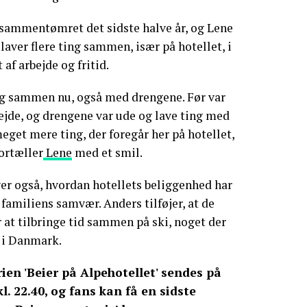
 sammentømret det sidste halve år, og Lene
laver flere ting sammen, især på hotellet, i
 af arbejde og fritid.
ing sammen nu, også med drengene. Før var
ejde, og drengene var ude og lave ting med
eget mere ting, der foregår her på hotellet,
fortæller
Lene
med et smil.
r også, hvordan hotellets beliggenhed har
familiens samvær. Anders tilføjer, at de
 at tilbringe tid sammen på ski, noget der
e i Danmark.
rien 'Beier på Alpehotellet' sendes på
l. 22.40, og fans kan få en sidste