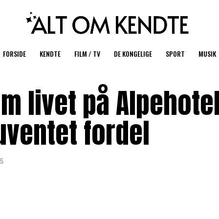
FORSIDE
KENDTE
FILM / TV
DE KONGELIGE
SPORT
MUSIK
m livet på Alpehotel
uventet fordel
25