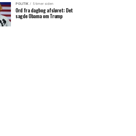
POLITIK
5 timer siden
Ord fra dagbog afsløret: Det
sagde Obama om Trump