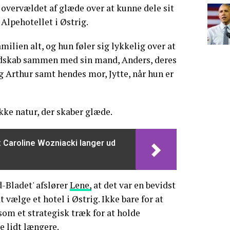
overvældet af glæde over at kunne dele sit
Alpehotellet i Østrig.
milien alt, og hun føler sig lykkelig over at
ndskab sammen med sin mand, Anders, deres
 Arthur samt hendes mor, Jytte, når hun er
ke natur, der skaber glæde.
: Caroline Wozniacki langer ud
d-Bladet' afslører
Lene,
at det var en bevidst
t vælge et hotel i Østrig. Ikke bare for at
om et strategisk træk for at holde
 lidt længere.