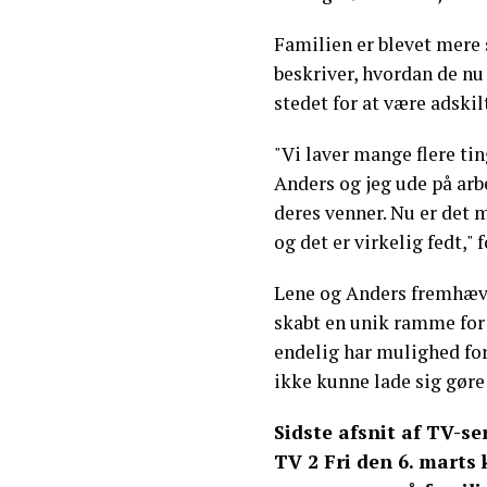
Familien er blevet mere
beskriver, hvordan de nu 
stedet for at være adskilt
"Vi laver mange flere t
Anders og jeg ude på arb
deres venner. Nu er det m
og det er virkelig fedt," 
Lene og Anders fremhæve
skabt en unik ramme for 
endelig har mulighed for
ikke kunne lade sig gør
Sidste afsnit af TV-se
TV 2 Fri den 6. marts k