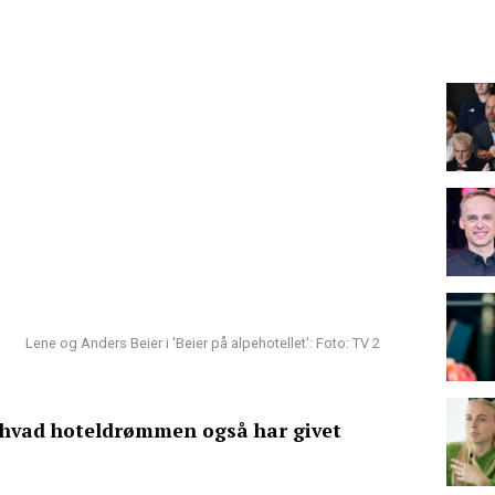
Lene og Anders Beier i 'Beier på alpehotellet': Foto: TV 2
, hvad hoteldrømmen også har givet