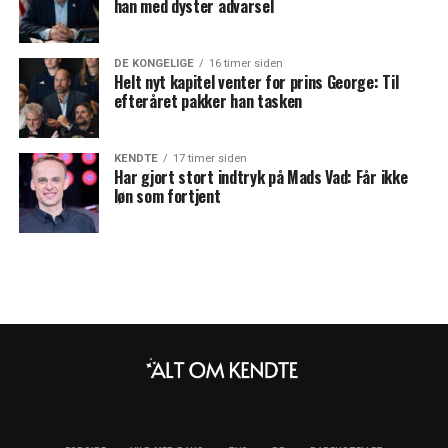
han med dyster advarsel
DE KONGELIGE
16 timer siden
Helt nyt kapitel venter for prins George: Til
efteråret pakker han tasken
KENDTE
17 timer siden
Har gjort stort indtryk på Mads Vad: Får ikke
løn som fortjent