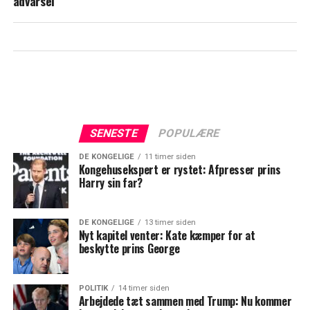
advarsel
SENESTE
POPULÆRE
DE KONGELIGE
11 timer siden
Kongehusekspert er rystet: Afpresser prins
Harry sin far?
DE KONGELIGE
13 timer siden
Nyt kapitel venter: Kate kæmper for at
beskytte prins George
POLITIK
14 timer siden
Arbejdede tæt sammen med Trump: Nu kommer