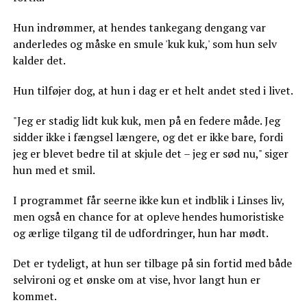
Hun indrømmer, at hendes tankegang dengang var
anderledes og måske en smule 'kuk kuk,' som hun selv
kalder det.
Hun tilføjer dog, at hun i dag er et helt andet sted i livet.
"Jeg er stadig lidt kuk kuk, men på en federe måde. Jeg
sidder ikke i fængsel længere, og det er ikke bare, fordi
jeg er blevet bedre til at skjule det – jeg er sød nu," siger
hun med et smil.
I programmet får seerne ikke kun et indblik i Linses liv,
men også en chance for at opleve hendes humoristiske
og ærlige tilgang til de udfordringer, hun har mødt.
Det er tydeligt, at hun ser tilbage på sin fortid med både
selvironi og et ønske om at vise, hvor langt hun er
kommet.