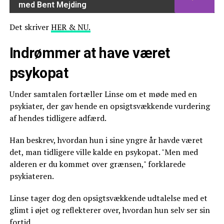
med Bent Mejding
Det skriver
HER & NU.
Indrømmer at have været
psykopat
Under samtalen fortæller Linse om et møde med en
psykiater, der gav hende en opsigtsvækkende vurdering
af hendes tidligere adfærd.
Han beskrev, hvordan hun i sine yngre år havde været
det, man tidligere ville kalde en psykopat. "Men med
alderen er du kommet over grænsen," forklarede
psykiateren.
Linse tager dog den opsigtsvækkende udtalelse med et
glimt i øjet og reflekterer over, hvordan hun selv ser sin
fortid.