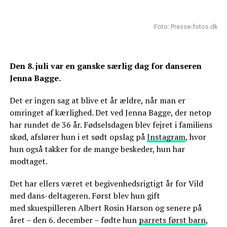
Foto: Presse-fotos.dk
Den 8. juli
var en ganske særlig dag for danseren
Jenna Bagge
.
Det er ingen sag at blive et år ældre, når man er
omringet af kærlighed. Det ved Jenna Bagge, der netop
har rundet de 36 år. Fødselsdagen blev fejret i familiens
skød, afslører hun i et sødt opslag på
Instagram
, hvor
hun også takker for de mange beskeder, hun har
modtaget.
Det har ellers været et begivenhedsrigtigt år for Vild
med dans-deltageren. Først blev hun gift
med skuespilleren Albert Rosin Harson og senere på
året – den 6. december – fødte hun
parrets først barn
,