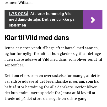
sønnen William.
LÆS OGSÅ
Afslører hemmelig Vild
med dans-detalje: Det ser du ikke på
skærmen
Klar til Vild med dans
Jenna er netop vendt tilbage efter barsel med sønnen,
og har for nyligt fortalt, at hun glæder sig til at deltage
i den sidste udgave af Vild med dans, som bliver sendt til
september.
Det kom ellers som en overraskelse for mange, at dette
var sidste udgave af det legendariske program, som har
haft så stor betydning for alle danskere. Derfor bliver
det kun endnu mere specielt for Jenna at få lov til at
træde ud på det store dansegulv en sidste gang.