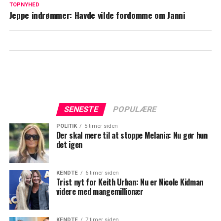
TOPNYHED
Jeppe indrømmer: Havde vilde fordomme om Janni
SENESTE
POPULÆRE
POLITIK
5 timer siden
Der skal mere til at stoppe Melania: Nu gør hun
det igen
KENDTE
6 timer siden
Trist nyt for Keith Urban: Nu er Nicole Kidman
videre med mangemillionær
KENDTE
7 timer siden