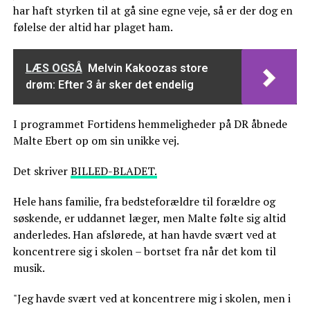
har haft styrken til at gå sine egne veje, så er der dog en
følelse der altid har plaget ham.
LÆS OGSÅ
Melvin Kakoozas store
drøm: Efter 3 år sker det endelig
I programmet Fortidens hemmeligheder på DR åbnede
Malte Ebert op om sin unikke vej.
Det skriver
BILLED-BLADET.
Hele hans familie, fra bedsteforældre til forældre og
søskende, er uddannet læger, men Malte følte sig altid
anderledes. Han afslørede, at han havde svært ved at
koncentrere sig i skolen – bortset fra når det kom til
musik.
"Jeg havde svært ved at koncentrere mig i skolen, men i