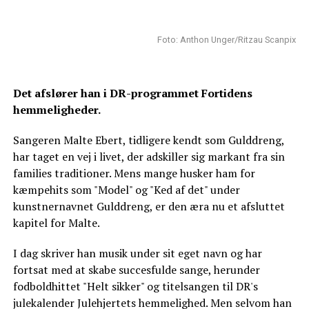
Foto: Anthon Unger/Ritzau Scanpix
Det afslører han i DR-programmet Fortidens
hemmeligheder.
Sangeren Malte Ebert, tidligere kendt som Gulddreng,
har taget en vej i livet, der adskiller sig markant fra sin
families traditioner. Mens mange husker ham for
kæmpehits som "Model" og "Ked af det" under
kunstnernavnet Gulddreng, er den æra nu et afsluttet
kapitel for Malte.
I dag skriver han musik under sit eget navn og har
fortsat med at skabe succesfulde sange, herunder
fodboldhittet "Helt sikker" og titelsangen til DR's
julekalender Julehjertets hemmelighed. Men selvom han