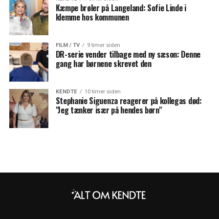
Kæmpe brøler på Langeland: Sofie Linde i
klemme hos kommunen
FILM / TV
9 timer siden
DR-serie vender tilbage med ny sæson: Denne
gang har børnene skrevet den
KENDTE
10 timer siden
Stephanie Siguenza reagerer på kollegas død:
"Jeg tænker især på hendes børn"