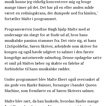
musik kunne jeg virkelig koncentrere mig og bruge
mange timer på det. Det har på en eller anden måde
været en redningskrans, der dumpede ned fra himlen,"
fortæller Malte i programmet.
Programværten Josefine Høgh hjalp Malte med at
undersøge sin slægt for at finde ud af, hvor hans
musikalske passion stammer fra. Det viste sig, at hans
12xtipoldefar, Søren Skriver, arbejdede som skriver for
kongen og også havde udgivet to salmer i den første
kongelige autoriserede salmebog. Denne opdagelse satte
et smil på Maltes læber og skabte en følelse af
forbindelse til hans musikalske rødder.
Under programmet blev Malte Ebert også overrasket af
sin gode ven Bjarke Baisner, forsanger i bandet Queen
Machine, som fremførte en af Søren Skrivers salmer.
Malte blev rørt, da han huskede, hvordan Bjarke mange