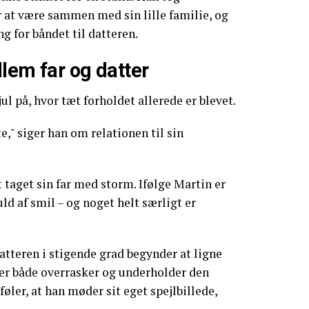
 at være sammen med sin lille familie, og
ng for båndet til datteren.
lem far og datter
ul på, hvor tæt forholdet allerede er blevet.
," siger han om relationen til sin
t taget sin far med storm. Ifølge Martin er
uld af smil – og noget helt særligt er
atteren i stigende grad begynder at ligne
der både overrasker og underholder den
øler, at han møder sit eget spejlbillede,