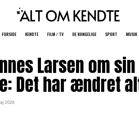
FORSIDE
KENDTE
FILM / TV
DE KONGELIGE
SPORT
MUSIK
nnes Larsen om sin
le: Det har ændret al
aj 2026