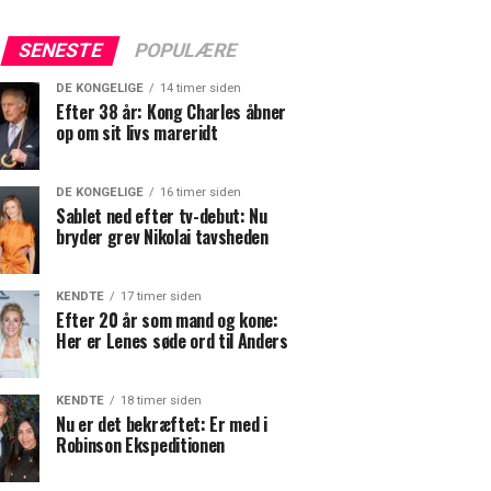
SENESTE
POPULÆRE
DE KONGELIGE
14 timer siden
Efter 38 år: Kong Charles åbner
op om sit livs mareridt
DE KONGELIGE
16 timer siden
Sablet ned efter tv-debut: Nu
bryder grev Nikolai tavsheden
KENDTE
17 timer siden
Efter 20 år som mand og kone:
Her er Lenes søde ord til Anders
KENDTE
18 timer siden
Nu er det bekræftet: Er med i
Robinson Ekspeditionen