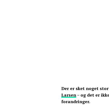
Der er sket noget stor
Larsen
– og det er ikk
forandringer.