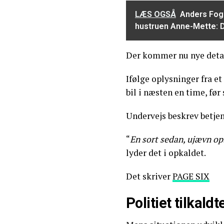
LÆS OGSÅ
Anders Fogh
hustruen Anne-Mette: 
Der kommer nu nye deta
Ifølge oplysninger fra e
bil i næsten en time, før
Undervejs beskrev betjent
“
En sort sedan, ujævn op
lyder det i opkaldet.
Det skriver
PAGE SIX
Politiet tilkaldt