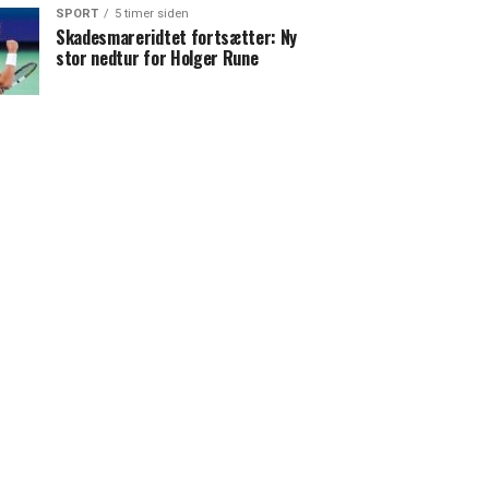
SPORT
5 timer siden
Skadesmareridtet fortsætter: Ny
stor nedtur for Holger Rune