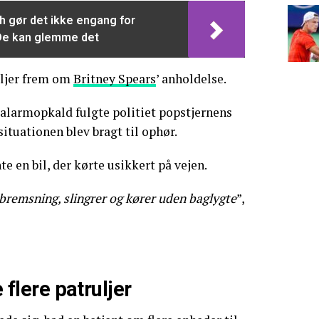
 gør det ikke engang for
De kan glemme det
ljer frem om
Britney Spears
’ anholdelse.
t alarmopkald fulgte politiet popstjernens
 situationen blev bragt til ophør.
e en bil, der kørte usikkert på vejen.
bremsning, slingrer og kører uden baglygte
”,
e flere patruljer