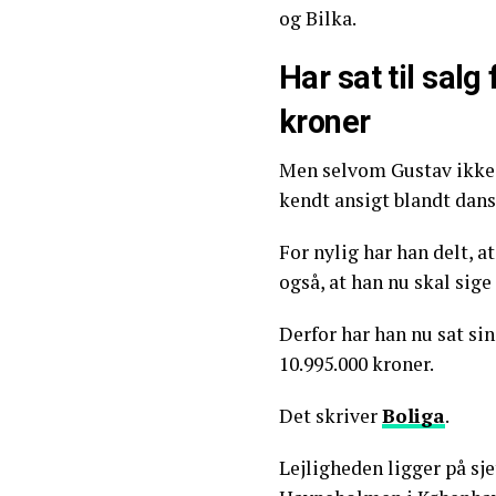
og Bilka.
Har sat til salg
kroner
Men selvom Gustav ikke l
kendt ansigt blandt dans
For nylig har han delt, a
også, at han nu skal sige
Derfor har han nu sat sin
10.995.000 kroner.
Det skriver
Boliga
.
Lejligheden ligger på sj