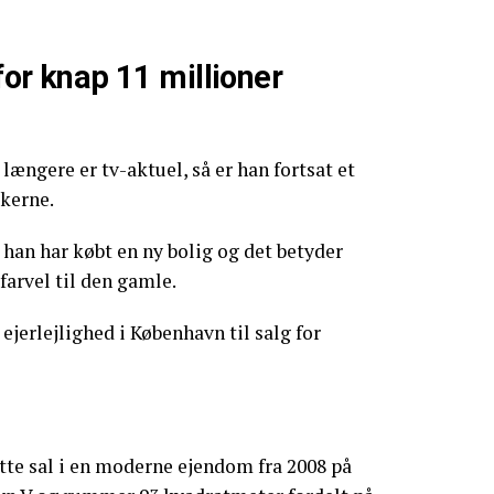
 for knap 11 millioner
ængere er tv-aktuel, så er han fortsat et
kerne.
t han har købt en ny bolig og det betyder
 farvel til den gamle.
 ejerlejlighed i København til salg for
ette sal i en moderne ejendom fra 2008 på