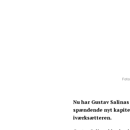
Foto
Nu har Gustav Salinas 
spændende nyt kapitel
iværksætteren.