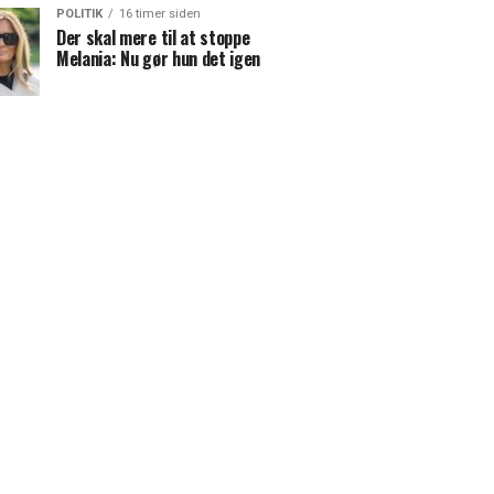
POLITIK
16 timer siden
Der skal mere til at stoppe
Melania: Nu gør hun det igen