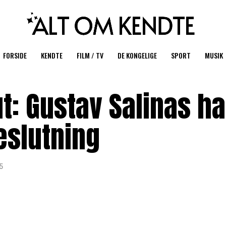
FORSIDE
KENDTE
FILM / TV
DE KONGELIGE
SPORT
MUSIK
ut: Gustav Salinas ha
eslutning
5