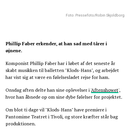
Foto: Pressefoto/Robin Skjoldborg
Phillip Faber erkender, at han sad med tårer i
øjnene.
Komponist Phillip Faber har i løbet af det seneste år
skabt musikken til balletten "Klods-Hans", og arbejdet
har vist sig at være en følelsesladet rejse for ham.
Onsdag aften delte han sine oplevelser i '
Aftenshowet
',
hvor han åbnede op om sine dybe følelser for projektet.
Om blot ti dage vil "Klods-Hans" have premiere i
Pantomime Teatret i Tivoli, og store kræfter står bag
produktionen.