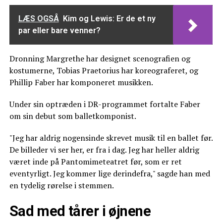
LÆS OGSÅ
Kim og Lewis: Er de et ny
par eller bare venner?
Dronning Margrethe har designet scenografien og
kostumerne, Tobias Praetorius har koreograferet, og
Phillip Faber har komponeret musikken.
Under sin optræden i DR-programmet fortalte Faber
om sin debut som balletkomponist.
"Jeg har aldrig nogensinde skrevet musik til en ballet før.
De billeder vi ser her, er fra i dag. Jeg har heller aldrig
været inde på Pantomimeteatret før, som er ret
eventyrligt. Jeg kommer lige derindefra," sagde han med
en tydelig rørelse i stemmen.
Sad med tårer i øjnene