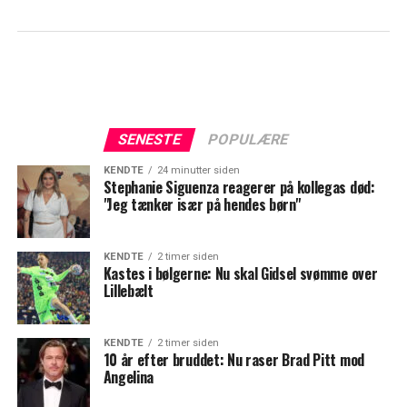
SENESTE
POPULÆRE
KENDTE
24 minutter siden
Stephanie Siguenza reagerer på kollegas død:
"Jeg tænker især på hendes børn"
KENDTE
2 timer siden
Kastes i bølgerne: Nu skal Gidsel svømme over
Lillebælt
KENDTE
2 timer siden
10 år efter bruddet: Nu raser Brad Pitt mod
Angelina