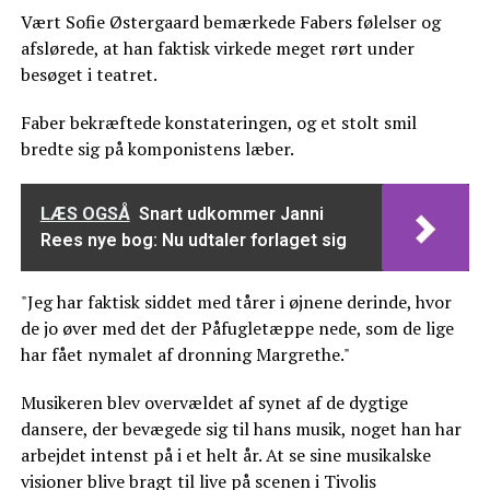
Vært Sofie Østergaard bemærkede Fabers følelser og
afslørede, at han faktisk virkede meget rørt under
besøget i teatret.
Faber bekræftede konstateringen, og et stolt smil
bredte sig på komponistens læber.
LÆS OGSÅ
Snart udkommer Janni
Rees nye bog: Nu udtaler forlaget sig
"Jeg har faktisk siddet med tårer i øjnene derinde, hvor
de jo øver med det der Påfugletæppe nede, som de lige
har fået nymalet af dronning Margrethe."
Musikeren blev overvældet af synet af de dygtige
dansere, der bevægede sig til hans musik, noget han har
arbejdet intenst på i et helt år. At se sine musikalske
visioner blive bragt til live på scenen i Tivolis